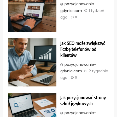
pozycjonowanie-
gdynia.com
1 tydzień
ago
0
Jak SEO może zwiększyć
liczbę telefonów od
klientów
pozycjonowanie-
gdynia.com
2 tygodnie
ago
0
Jak pozycjonować strony
szkół językowych
pozycjonowanie-