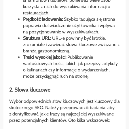
smartfonów i tabletów, ponieważ wiele osób
korzysta z nich do wyszukiwania informacji o
restauracjach.
Prędkość ładowania:
Szybko ładująca się strona
poprawia doświadczenie użytkownika i wpływa
na pozycjonowanie w wyszukiwarkach.
Struktura URL:
URL-e powinny być krótkie,
zrozumiałe i zawierać słowa kluczowe związane z
branżą gastronomiczną.
Treści wysokiej jakości:
Publikowanie
wartościowych treści, takich jak przepisy, artykuły
o kulinariach czy informacje o wydarzeniach,
może przyciągnąć ruch na stronę.
2. Słowa kluczowe
Wybór odpowiednich słów kluczowych jest kluczowy dla
skutecznego SEO. Należy przeprowadzić badania, aby
zidentyfikować, jakie frazy są najczęściej wyszukiwane
przez potencjalnych klientów. Oto kilka wskazówek: