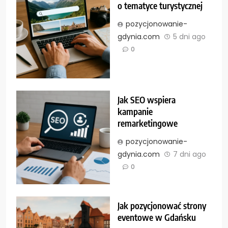
o tematyce turystycznej
pozycjonowanie-
gdynia.com
5 dni ago
0
Jak SEO wspiera
kampanie
remarketingowe
pozycjonowanie-
gdynia.com
7 dni ago
0
Jak pozycjonować strony
eventowe w Gdańsku