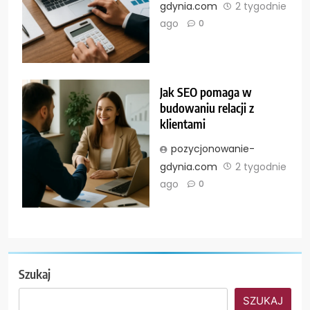
gdynia.com
2 tygodnie
ago
0
Jak SEO pomaga w
budowaniu relacji z
klientami
pozycjonowanie-
gdynia.com
2 tygodnie
ago
0
Szukaj
SZUKAJ