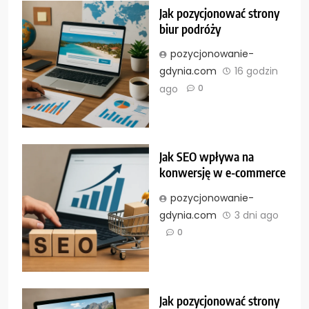
Jak pozycjonować strony
biur podróży
pozycjonowanie-
gdynia.com
16 godzin
ago
0
Jak SEO wpływa na
konwersję w e-commerce
pozycjonowanie-
gdynia.com
3 dni ago
0
Jak pozycjonować strony