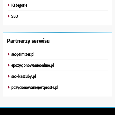
Kategorie
SEO
Partnerzy serwisu
seoptimizer.pl
epozycjonowanieonline.pl
seo-kaszuby.pl
pozycjonowaniejestproste.pl