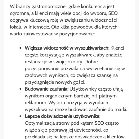
W branży gastronomicznej, gdzie konkurencja jest
ogromna, a klienci mają wiele opcji do wyboru, SEO
odgrywa kluczową rolę w zwiększaniu widoczności
lokalu w Internecie. Oto kilka powodów, dla których
warto zainwestować w pozycjonowanie:
Większa widoczność w wyszukiwarkach:
Klienci
często korzystają z wyszukiwarek, aby znaleźć
restauracje w swojej okolicy. Dobre
pozycjonowanie pozwala na wyświetlanie się w
czołowych wynikach, co zwiększa szansę na
przyciągnięcie nowych gości.
Budowanie zaufania:
Użytkownicy często ufają
wynikom organicznym bardziej niż płatnym
reklamom. Wysoka pozycja w wynikach
wyszukiwania może budować zaufanie do marki.
Lepsze doświadczenie użytkownika:
Optymalizacja strony pod kątem SEO często
wiąże się z poprawą jej użyteczności, co
przekłada się na lepsze doświadczenia klientów.