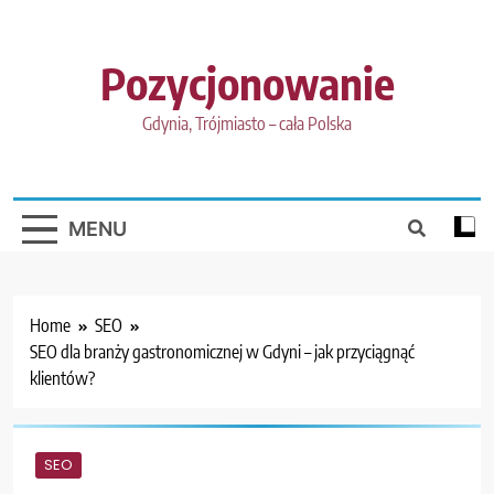
Skip
to
content
Pozycjonowanie
Gdynia, Trójmiasto – cała Polska
MENU
Home
SEO
SEO dla branży gastronomicznej w Gdyni – jak przyciągnąć
klientów?
SEO