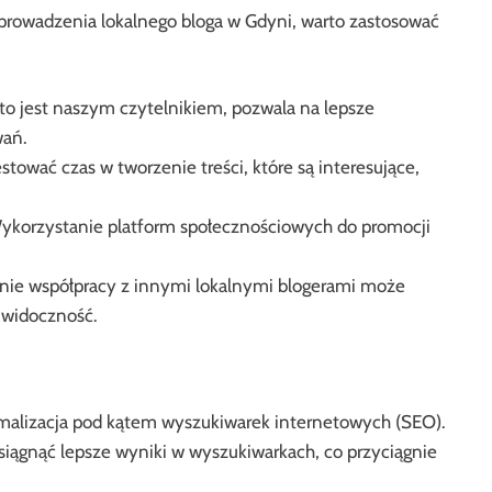
prowadzenia lokalnego bloga w Gdyni, warto zastosować
to jest naszym czytelnikiem, pozwala na lepsze
wań.
tować czas w tworzenie treści, które są interesujące,
korzystanie platform społecznościowych do promocji
ie współpracy z innymi lokalnymi blogerami może
 widoczność.
alizacja pod kątem wyszukiwarek internetowych (SEO).
ągnąć lepsze wyniki w wyszukiwarkach, co przyciągnie