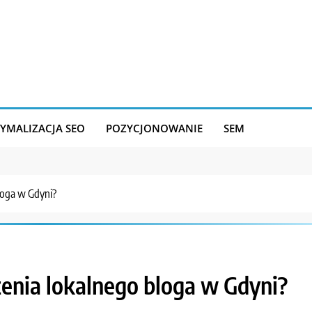
YMALIZACJA SEO
POZYCJONOWANIE
SEM
bloga w Gdyni?
zenia lokalnego bloga w Gdyni?