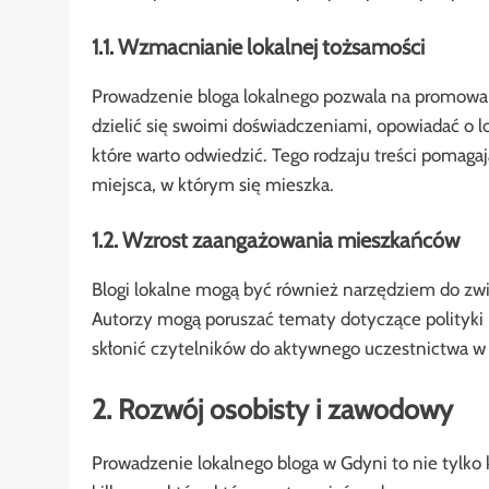
1.1. Wzmacnianie lokalnej tożsamości
Prowadzenie bloga lokalnego pozwala na promowanie 
dzielić się swoimi doświadczeniami, opowiadać o l
które warto odwiedzić. Tego rodzaju treści pomaga
miejsca, w którym się mieszka.
1.2. Wzrost zaangażowania mieszkańców
Blogi lokalne mogą być również narzędziem do zw
Autorzy mogą poruszać tematy dotyczące polityki l
skłonić czytelników do aktywnego uczestnictwa w 
2. Rozwój osobisty i zawodowy
Prowadzenie lokalnego bloga w Gdyni to nie tylko k