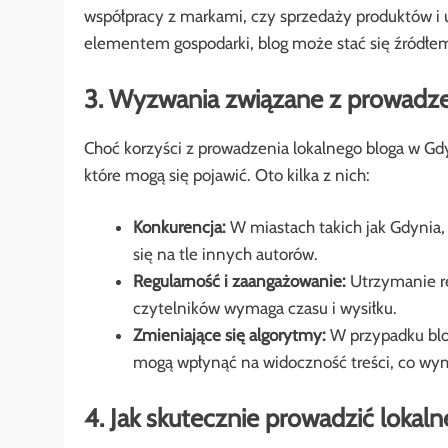
współpracy z markami, czy sprzedaży produktów i us
elementem gospodarki, blog może stać się źródłe
3. Wyzwania związane z prowadze
Choć korzyści z prowadzenia lokalnego bloga w Gd
które mogą się pojawić. Oto kilka z nich:
Konkurencja:
W miastach takich jak Gdynia,
się na tle innych autorów.
Regularność i zaangażowanie:
Utrzymanie re
czytelników wymaga czasu i wysiłku.
Zmieniające się algorytmy:
W przypadku blo
mogą wpłynąć na widoczność treści, co wym
4. Jak skutecznie prowadzić lokal