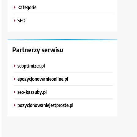
Kategorie
SEO
Partnerzy serwisu
seoptimizer.pl
epozycjonowanieonline.pl
seo-kaszuby.pl
pozycjonowaniejestproste.pl