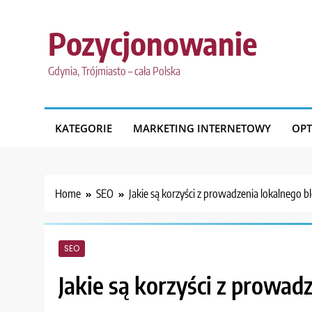
Skip
to
Pozycjonowanie
content
Gdynia, Trójmiasto – cała Polska
KATEGORIE
MARKETING INTERNETOWY
OPT
Home
SEO
Jakie są korzyści z prowadzenia lokalnego 
SEO
Jakie są korzyści z prowad