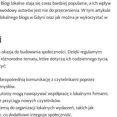
ogi lokalne stają się coraz bardziej popularne, a ich wpływ
 zawodowy autorów jest nie do przecenienia. W tym artykule
a lokalnego bloga w Gdyni oraz jak można je wykorzystać w
j
 okazja do budowania społeczności. Dzięki regularnym
óżnorodne tematy, które dotyczą ich codziennego życia.
żyć:
 bezpośrednią komunikację z czytelnikami poprzez
omysłów.
torzy mogą nawiązywać współpracę z lokalnymi firmami,
kże przyciąga nowych czytelników.
rmą do organizacji lokalnych wydarzeń, takich jak
e, co dodatkowo integruje społeczność.