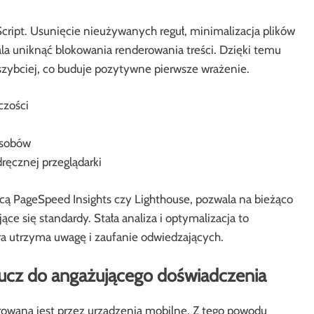
cript. Usunięcie nieużywanych reguł, minimalizacja plików
a uniknąć blokowania renderowania treści. Dzięki temu
szybciej, co buduje pozytywne pierwsze wrażenie.
czości
asobów
ręcznej przeglądarki
cą PageSpeed Insights czy Lighthouse, pozwala na bieżąco
e się standardy. Stała analiza i optymalizacja to
a utrzyma uwagę i zaufanie odwiedzających.
ucz do angażującego doświadczenia
owana jest przez urządzenia mobilne. Z tego powodu