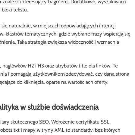
i znaleźć interesujący fragment. Dodatkowo, wyszukiwarki
 bloki tekstu.
ię naturalnie, w miejscach odpowiadających intencji
. klastrów tematycznych, gdzie wybrane frazy wspierają się
dnienia. Taka strategia zwiększa widoczność i wzmacnia
nagłówków H2 i H3 oraz atrybutów title dla linków. Te
nia i pomagają użytkownikom zdecydować, czy dana strona
ające do kliknięcia, oparte na wartościach oferty,
lityka w służbie doświadczenia
filary skutecznego SEO. Wdrożenie certyfikatu SSL,
obots.txt i mapy witryny XML to standardy, bez których