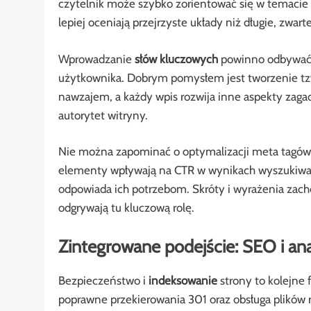
czytelnik może szybko zorientować się w temacie 
lepiej oceniają przejrzyste układy niż długie, zwarte
Wprowadzanie
słów kluczowych
powinno odbywać s
użytkownika. Dobrym pomysłem jest tworzenie tzw
nawzajem, a każdy wpis rozwija inne aspekty zaga
autorytet witryny.
Nie można zapominać o optymalizacji meta tagów, 
elementy wpływają na CTR w wynikach wyszukiwa
odpowiada ich potrzebom. Skróty i wyrażenia zachęc
odgrywają tu kluczową rolę.
Zintegrowane podejście: SEO i ana
Bezpieczeństwo i
indeksowanie
strony to kolejne 
poprawne przekierowania 301 oraz obsługa plików r