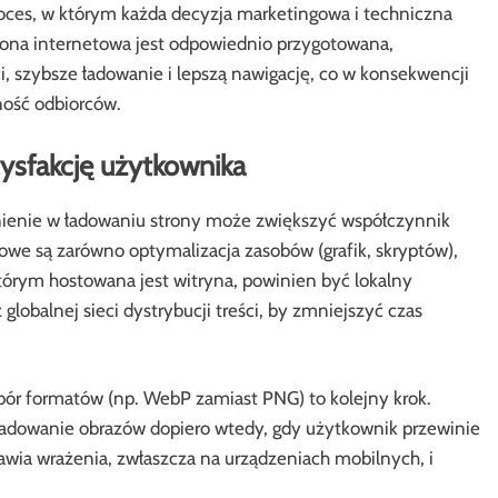
ces, w którym każda decyzja marketingowa i techniczna
ona internetowa jest odpowiednio przygotowana,
, szybsze ładowanie i lepszą nawigację, co w konsekwencji
lność odbiorców.
ysfakcję użytkownika
nienie w ładowaniu strony może zwiększyć współczynnik
owe są zarówno optymalizacja zasobów (grafik, skryptów),
tórym hostowana jest witryna, powinien być lokalny
lobalnej sieci dystrybucji treści, by zmniejszyć czas
obór formatów (np. WebP zamiast PNG) to kolejny krok.
i ładowanie obrazów dopiero wtedy, gdy użytkownik przewinie
ia wrażenia, zwłaszcza na urządzeniach mobilnych, i