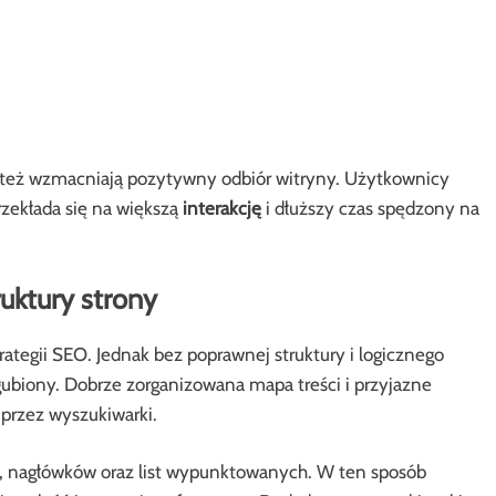
le też wzmacniają pozytywny odbiór witryny. Użytkownicy
rzekłada się na większą
interakcję
i dłuższy czas spędzony na
ruktury strony
rategii SEO. Jednak bez poprawnej struktury i logicznego
ubiony. Dobrze zorganizowana mapa treści i przyjazne
 przez wyszukiwarki.
ty, nagłówków oraz list wypunktowanych. W ten sposób