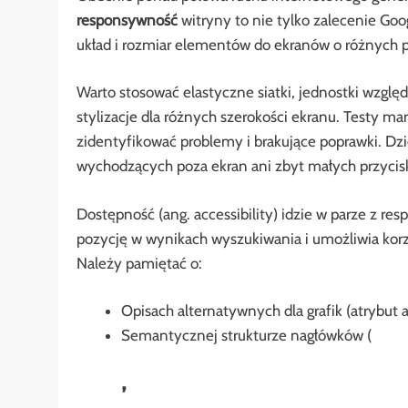
responsywność
witryny to nie tylko zalecenie Go
układ i rozmiar elementów do ekranów o różnych p
Warto stosować elastyczne siatki, jednostki wzglę
stylizacje dla różnych szerokości ekranu. Testy 
zidentyfikować problemy i brakujące poprawki. D
wychodzących poza ekran ani zbyt małych przycis
Dostępność (ang. accessibility) idzie w parze z
pozycję w wynikach wyszukiwania i umożliwia kor
Należy pamiętać o:
Opisach alternatywnych dla grafik (atrybut a
Semantycznej strukturze nagłówków (
,