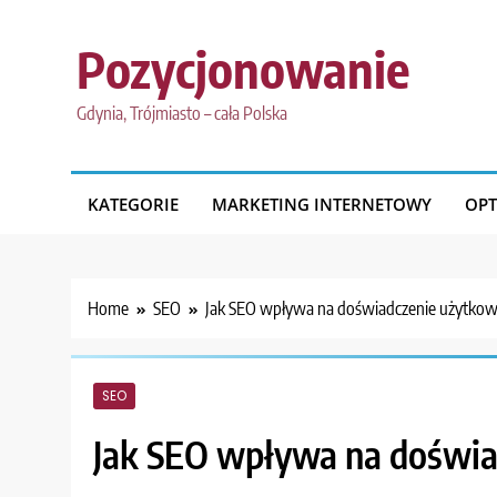
Skip
to
Pozycjonowanie
content
Gdynia, Trójmiasto – cała Polska
KATEGORIE
MARKETING INTERNETOWY
OPT
Home
SEO
Jak SEO wpływa na doświadczenie użytkow
SEO
Jak SEO wpływa na doświa