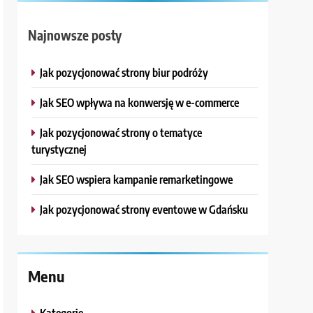
Najnowsze posty
Jak pozycjonować strony biur podróży
Jak SEO wpływa na konwersję w e-commerce
Jak pozycjonować strony o tematyce
turystycznej
Jak SEO wspiera kampanie remarketingowe
Jak pozycjonować strony eventowe w Gdańsku
Menu
Kategorie