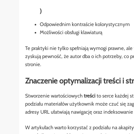
)
Odpowiednim kontraście kolorystycznym
Możliwości obsługi klawiaturą
Te praktyki nie tylko spełniają wymogi prawne, a
zyskują pewność, że autor dba o ich potrzeby, co p
stronie.
Znaczenie optymalizacji treści i st
Stworzenie wartościowych
treści
to serce każdej st
podziału materiałów użytkownik może czuć się zag
adresy URL ułatwiają nawigację oraz indeksowanie
W artykułach warto korzystać z podziału na akapi