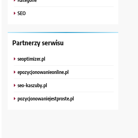
SEO
Partnerzy serwisu
seoptimizer.pl
epozycjonowanieonline.pl
seo-kaszuby.pl
pozycjonowaniejestproste.pl