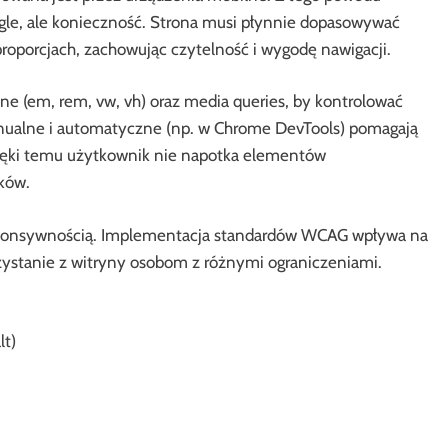
ogle, ale konieczność. Strona musi płynnie dopasowywać
roporcjach, zachowując czytelność i wygodę nawigacji.
dne (em, rem, vw, vh) oraz media queries, by kontrolować
manualne i automatyczne (np. w Chrome DevTools) pomagają
zięki temu użytkownik nie napotka elementów
ków.
 responsywnością. Implementacja standardów WCAG wpływa na
zystanie z witryny osobom z różnymi ograniczeniami.
lt)