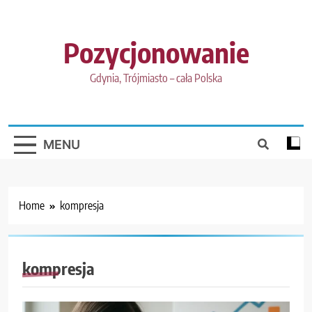
Skip
to
content
Pozycjonowanie
Gdynia, Trójmiasto – cała Polska
MENU
Home
kompresja
kompresja