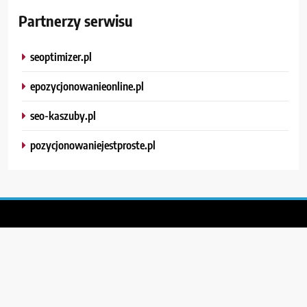
Partnerzy serwisu
seoptimizer.pl
epozycjonowanieonline.pl
seo-kaszuby.pl
pozycjonowaniejestproste.pl