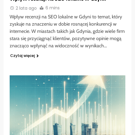
6 mins
2 lata ago
Wpływ recenzji na SEO lokalne w Gdyni to temat, który
zyskuje na znaczeniu w dobie rosnącej konkurencji w
internecie. W miastach takich jak Gdynia, gdzie wiele firm
stara się przyciągnąć klientów, pozytywne opinie mogą
znacząco wpłynąć na widoczność w wynikach…
Czytaj więcej