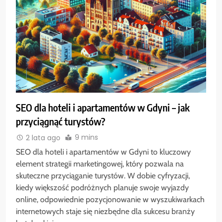
SEO dla hoteli i apartamentów w Gdyni – jak
przyciągnąć turystów?
9 mins
2 lata ago
SEO dla hoteli i apartamentów w Gdyni to kluczowy
element strategii marketingowej, który pozwala na
skuteczne przyciąganie turystów. W dobie cyfryzacji,
kiedy większość podróżnych planuje swoje wyjazdy
online, odpowiednie pozycjonowanie w wyszukiwarkach
internetowych staje się niezbędne dla sukcesu branży