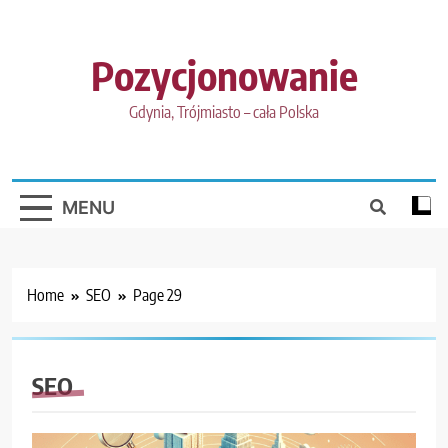
Skip
to
content
Pozycjonowanie
Gdynia, Trójmiasto – cała Polska
MENU
Home
SEO
Page 29
SEO