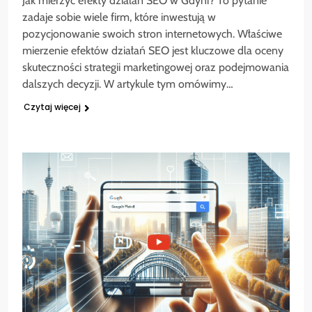
Jak mierzyć efekty działań SEO w Gdyni? To pytanie
zadaje sobie wiele firm, które inwestują w
pozycjonowanie swoich stron internetowych. Właściwe
mierzenie efektów działań SEO jest kluczowe dla oceny
skuteczności strategii marketingowej oraz podejmowania
dalszych decyzji. W artykule tym omówimy…
Czytaj więcej