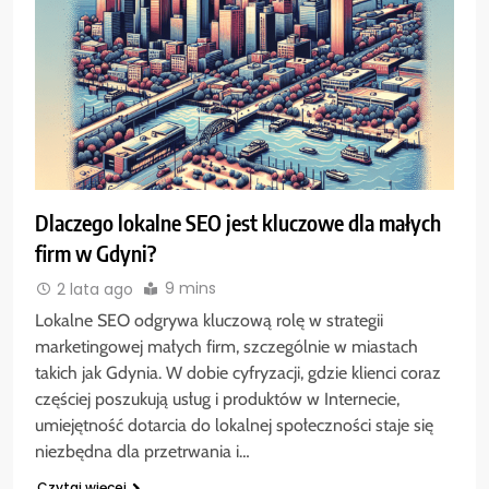
Dlaczego lokalne SEO jest kluczowe dla małych
firm w Gdyni?
9 mins
2 lata ago
Lokalne SEO odgrywa kluczową rolę w strategii
marketingowej małych firm, szczególnie w miastach
takich jak Gdynia. W dobie cyfryzacji, gdzie klienci coraz
częściej poszukują usług i produktów w Internecie,
umiejętność dotarcia do lokalnej społeczności staje się
niezbędna dla przetrwania i…
Czytaj więcej