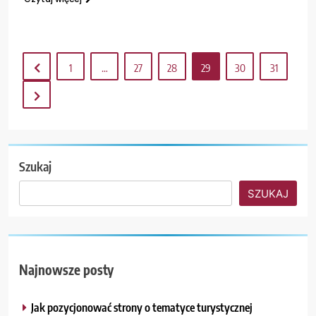
1
…
27
28
29
30
31
Szukaj
SZUKAJ
Najnowsze posty
Jak pozycjonować strony o tematyce turystycznej