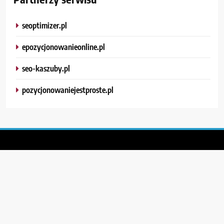
seoptimizer.pl
epozycjonowanieonline.pl
seo-kaszuby.pl
pozycjonowaniejestproste.pl