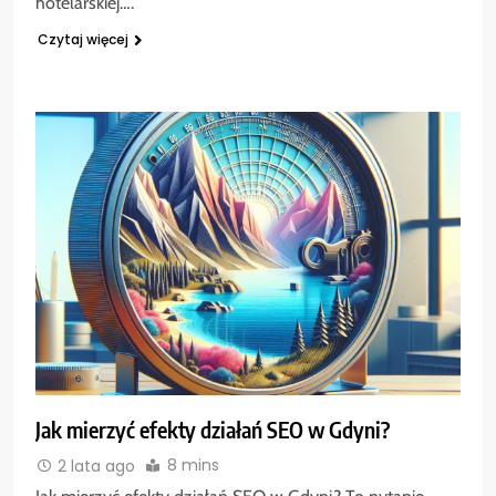
hotelarskiej….
Czytaj więcej
Jak mierzyć efekty działań SEO w Gdyni?
8 mins
2 lata ago