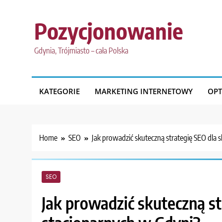
Skip
to
Pozycjonowanie
content
Gdynia, Trójmiasto – cała Polska
KATEGORIE
MARKETING INTERNETOWY
OPT
Home
SEO
Jak prowadzić skuteczną strategię SEO dla
SEO
Jak prowadzić skuteczną s