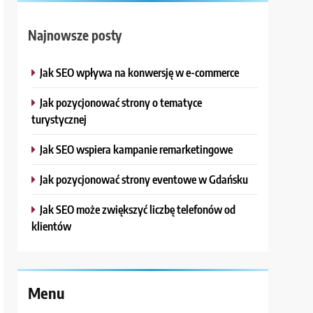
Najnowsze posty
Jak SEO wpływa na konwersję w e-commerce
Jak pozycjonować strony o tematyce
turystycznej
Jak SEO wspiera kampanie remarketingowe
Jak pozycjonować strony eventowe w Gdańsku
Jak SEO może zwiększyć liczbę telefonów od
klientów
Menu