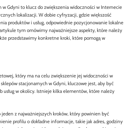
h w Gdyni to klucz do zwiększenia widoczności w Internecie
ycznych lokalizacji. W dobie cyfryzacji, gdzie większość
nia produktów i usług, odpowiednie pozycjonowanie lokalne
W artykule tym omówimy najważniejsze aspekty, które należy
także przedstawimy konkretne kroki, które pomogą w
etowej, który ma na celu zwiększenie jej widoczności w
 sklepów stacjonarnych w Gdyni, kluczowe jest, aby być
 usług w okolicy. Istnieje kilka elementów, które należy
 jeden z najważniejszych kroków, który powinien być
enie profilu o dokładne informacje, takie jak adres, godziny