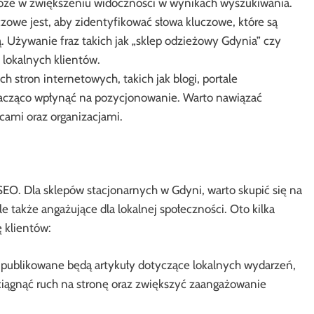
może w zwiększeniu widoczności w wynikach wyszukiwania.
zowe jest, aby zidentyfikować słowa kluczowe, które są
. Używanie fraz takich jak „sklep odzieżowy Gdynia” czy
 lokalnych klientów.
ch stron internetowych, takich jak blogi, portale
nacząco wpłynąć na pozycjonowanie. Warto nawiązać
cami oraz organizacjami.
SEO. Dla sklepów stacjonarnych w Gdyni, warto skupić się na
le także angażujące dla lokalnej społeczności. Oto kilka
 klientów:
publikowane będą artykuły dotyczące lokalnych wydarzeń,
ciągnąć ruch na stronę oraz zwiększyć zaangażowanie