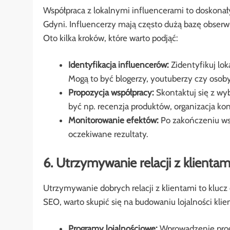
Współpraca z lokalnymi influencerami to doskona
Gdyni. Influencerzy mają często dużą bazę obser
Oto kilka kroków, które warto podjąć:
Identyfikacja influencerów:
Zidentyfikuj lok
Mogą to być blogerzy, youtuberzy czy osob
Propozycja współpracy:
Skontaktuj się z wy
być np. recenzja produktów, organizacja ko
Monitorowanie efektów:
Po zakończeniu wsp
oczekiwane rezultaty.
6. Utrzymywanie relacji z klientam
Utrzymywanie dobrych relacji z klientami to kluc
SEO, warto skupić się na budowaniu lojalności kli
Programy lojalnościowe:
Wprowadzenie progr