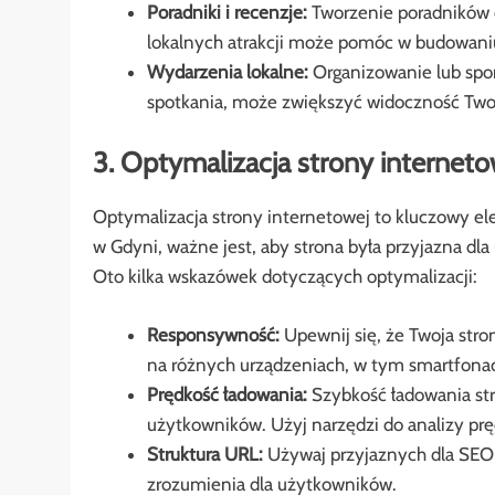
Poradniki i recenzje:
Tworzenie poradników d
lokalnych atrakcji może pomóc w budowaniu 
Wydarzenia lokalne:
Organizowanie lub spon
spotkania, może zwiększyć widoczność Twoj
3. Optymalizacja strony interneto
Optymalizacja strony internetowej to kluczowy el
w Gdyni, ważne jest, aby strona była przyjazna d
Oto kilka wskazówek dotyczących optymalizacji:
Responsywność:
Upewnij się, że Twoja stro
na różnych urządzeniach, w tym smartfonach
Prędkość ładowania:
Szybkość ładowania st
użytkowników. Użyj narzędzi do analizy prę
Struktura URL:
Używaj przyjaznych dla SEO a
zrozumienia dla użytkowników.