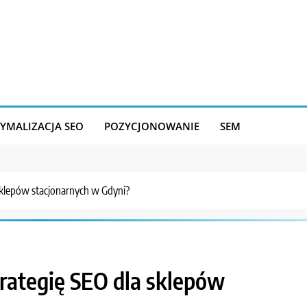
YMALIZACJA SEO
POZYCJONOWANIE
SEM
 sklepów stacjonarnych w Gdyni?
trategię SEO dla sklepów