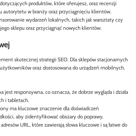
otyczących produktów, które oferujesz, oraz recenzji
autorytetu w branży oraz przyciągnięciu klientów.
sorowanie wydarzeń lokalnych, takich jak warsztaty czy
ego sklepu oraz przyciągnąć nowych klientów.
wej
ement skutecznej strategii SEO. Dla sklepów stacjonarnych
la użytkowników oraz dostosowana do urządzeń mobilnych.
na jest responsywna, co oznacza, że dobrze wygląda i działa
 i tabletach.
rony ma kluczowe znaczenie dla doświadczeń
dkości, aby zidentyfikować obszary do poprawy.
dresów URL, które zawierają słowa kluczowe i są łatwe do