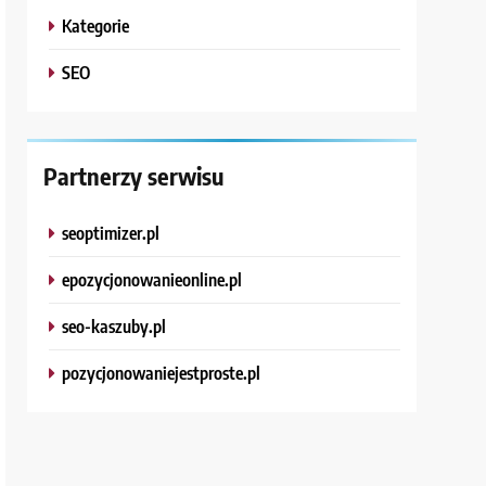
Kategorie
SEO
Partnerzy serwisu
seoptimizer.pl
epozycjonowanieonline.pl
seo-kaszuby.pl
pozycjonowaniejestproste.pl