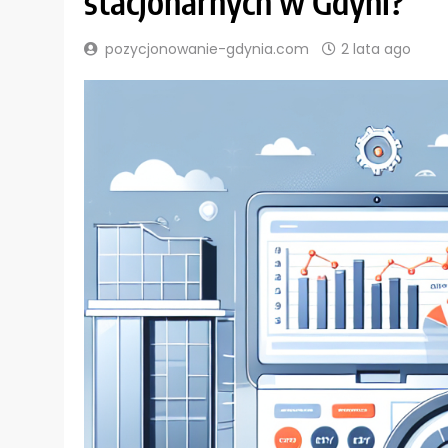
stacjonarnych w Gdyni?
pozycjonowanie-gdynia.com
2 lata ago