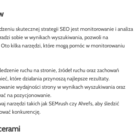
w
eniu skutecznej strategii SEO jest monitorowanie i analiza
 radzi sobie w wynikach wyszukiwania, pozwoli na
 Oto kilka narzędzi, które mogą pomóc w monitorowaniu
ledzenie ruchu na stronie, źródeł ruchu oraz zachowań
, które działania przynoszą najlepsze rezultaty.
wanie wydajności strony w wynikach wyszukiwania oraz
wać na pozycjonowanie.
j narzędzi takich jak SEMrush czy Ahrefs, aby śledzić
zować konkurencję.
cerami