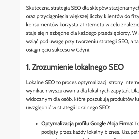
Skuteczna strategia SEO dla sklepów stacjonarnyc
oraz przyciągnięcia większej liczby klientów do fiz
konsumentów korzysta z Internetu w celu znalezie
staje się niezbędne dla każdego przedsiębiorcy. 
wziąć pod uwagę przy tworzeniu strategii SEO, a 
osiągnięciu sukcesu w Gdyni.
1. Zrozumienie lokalnego SEO
Lokalne SEO to proces optymalizacji strony intern
wynikach wyszukiwania dla lokalnych zapytań. Dla
widocznym dla osób, które poszukują produktów lub
uwzględnić w strategii lokalnego SEO:
Optymalizacja profilu Google Moja Firma:
To
podjęty przez każdy lokalny biznes. Uzupełni