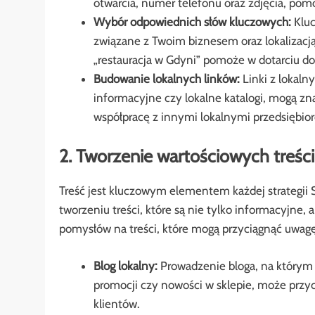
otwarcia, numer telefonu oraz zdjęcia, po
Wybór odpowiednich słów kluczowych:
Kluc
związane z Twoim biznesem oraz lokalizacją
„restauracja w Gdyni” pomoże w dotarciu do
Budowanie lokalnych linków:
Linki z lokalny
informacyjne czy lokalne katalogi, mogą z
współpracę z innymi lokalnymi przedsiębior
2. Tworzenie wartościowych treści
Treść jest kluczowym elementem każdej strategii 
tworzeniu treści, które są nie tylko informacyjne, a
pomysłów na treści, które mogą przyciągnąć uwagę
Blog lokalny:
Prowadzenie bloga, na którym 
promocji czy nowości w sklepie, może przy
klientów.