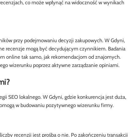
 recenzjach, co może wpłynąć na widoczność w wynikach
owników przy podejmowaniu decyzji zakupowych. W Gdyni,
ywne recenzje mogą być decydującym czynnikiem. Badania
om online tak samo, jak rekomendacjom od znajomych.
go wizerunku poprzez aktywne zarządzanie opiniami.
mi?
gii SEO lokalnego. W Gdyni, gdzie konkurencja jest duża,
e pomogą w budowaniu pozytywnego wizerunku firmy.
czby recenzji jest prośba o nie. Po zakończeniu transakcji