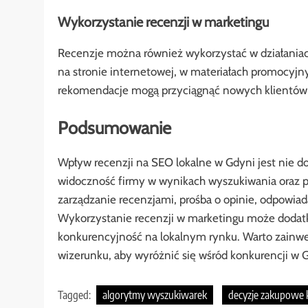
Wykorzystanie recenzji w marketingu
Recenzje można również wykorzystać w działani
na stronie internetowej, w materiałach promocyj
rekomendacje mogą przyciągnąć nowych klientów i
Podsumowanie
Wpływ recenzji na SEO lokalne w Gdyni jest nie 
widoczność firmy w wynikach wyszukiwania oraz p
zarządzanie recenzjami, prośba o opinie, odpowiad
Wykorzystanie recenzji w marketingu może dodatk
konkurencyjność na lokalnym rynku. Warto zainw
wizerunku, aby wyróżnić się wśród konkurencji w 
Tagged:
algorytmy wyszukiwarek
decyzje zakupowe 