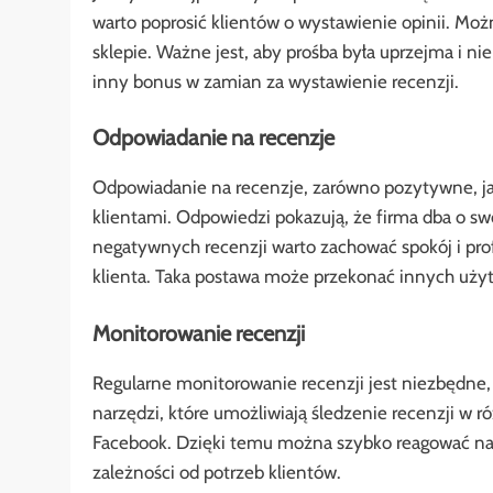
warto poprosić klientów o wystawienie opinii. Mo
sklepie. Ważne jest, aby prośba była uprzejma i n
inny bonus w zamian za wystawienie recenzji.
Odpowiadanie na recenzje
Odpowiadanie na recenzje, zarówno pozytywne, jak
klientami. Odpowiedzi pokazują, że firma dba o swo
negatywnych recenzji warto zachować spokój i prof
klienta. Taka postawa może przekonać innych użyt
Monitorowanie recenzji
Regularne monitorowanie recenzji jest niezbędne, 
narzędzi, które umożliwiają śledzenie recenzji w r
Facebook. Dzięki temu można szybko reagować na
zależności od potrzeb klientów.