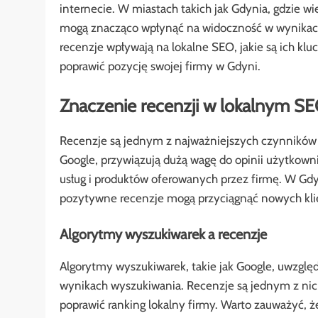
internecie. W miastach takich jak Gdynia, gdzie wi
mogą znacząco wpłynąć na widoczność w wynikach 
recenzje wpływają na lokalne SEO, jakie są ich kl
poprawić pozycję swojej firmy w Gdyni.
Znaczenie recenzji w lokalnym S
Recenzje są jednym z najważniejszych czynników 
Google, przywiązują dużą wagę do opinii użytkown
usług i produktów oferowanych przez firmę. W Gdyn
pozytywne recenzje mogą przyciągnąć nowych klie
Algorytmy wyszukiwarek a recenzje
Algorytmy wyszukiwarek, takie jak Google, uwzględn
wynikach wyszukiwania. Recenzje są jednym z nich
poprawić ranking lokalny firmy. Warto zauważyć, że 