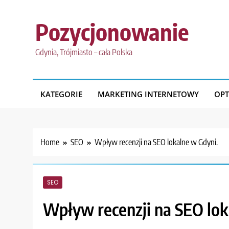
Skip
to
Pozycjonowanie
content
Gdynia, Trójmiasto – cała Polska
KATEGORIE
MARKETING INTERNETOWY
OPT
Home
SEO
Wpływ recenzji na SEO lokalne w Gdyni.
SEO
Wpływ recenzji na SEO lok