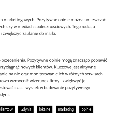
ach marketingowych. Pozytywne opinie można umieszczać
nych czy w mediach społecznościowych. Tego rodzaju
 zwiększyć zaufanie do marki.
do przecenienia. Pozytywne opinie mogą znacząco poprawić
rzyciągnąć nowych klientów. Kluczowe jest aktywne
anie na nie oraz monitorowanie ich w różnych serwisach.
owo wzmocnić wizerunek firmy i zwiększyć jej
estować czas i wysiłek w budowanie pozytywnego
Gdyni.
klientów
Gdynia
lokalne
marketing
opinie