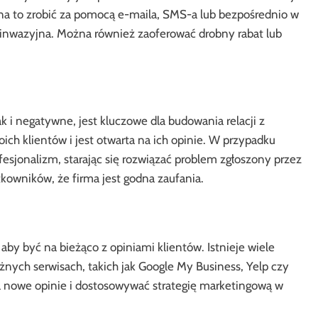
żna to zrobić za pomocą e-maila, SMS-a lub bezpośrednio w
ieinwazyjna. Można również zaoferować drobny rabat lub
 i negatywne, jest kluczowe dla budowania relacji z
ich klientów i jest otwarta na ich opinie. W przypadku
esjonalizm, starając się rozwiązać problem zgłoszony przez
kowników, że firma jest godna zaufania.
aby być na bieżąco z opiniami klientów. Istnieje wiele
óżnych serwisach, takich jak Google My Business, Yelp czy
 nowe opinie i dostosowywać strategię marketingową w