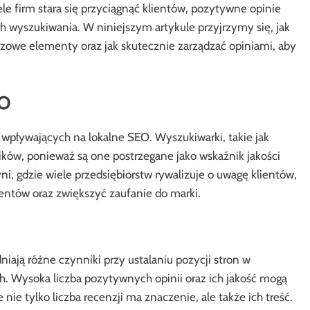
ele firm stara się przyciągnąć klientów, pozytywne opinie
wyszukiwania. W niniejszym artykule przyjrzymy się, jak
uczowe elementy oraz jak skutecznie zarządzać opiniami, aby
EO
wpływających na lokalne SEO. Wyszukiwarki, takie jak
ików, ponieważ są one postrzegane jako wskaźnik jakości
i, gdzie wiele przedsiębiorstw rywalizuje o uwagę klientów,
ntów oraz zwiększyć zaufanie do marki.
iają różne czynniki przy ustalaniu pozycji stron w
. Wysoka liczba pozytywnych opinii oraz ich jakość mogą
nie tylko liczba recenzji ma znaczenie, ale także ich treść.