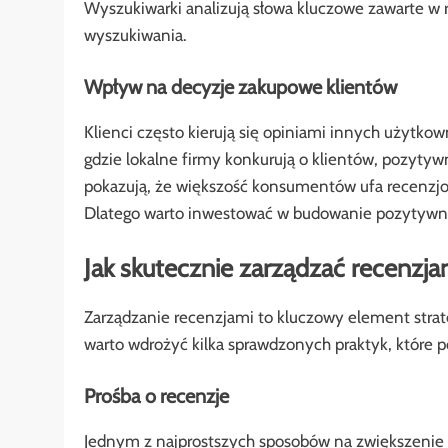
Wyszukiwarki analizują słowa kluczowe zawarte w
wyszukiwania.
Wpływ na decyzje zakupowe klientów
Klienci często kierują się opiniami innych użytk
gdzie lokalne firmy konkurują o klientów, pozyt
pokazują, że większość konsumentów ufa recenzj
Dlatego warto inwestować w budowanie pozytywne
Jak skutecznie zarządzać recenzja
Zarządzanie recenzjami to kluczowy element strate
warto wdrożyć kilka sprawdzonych praktyk, któr
Prośba o recenzje
Jednym z najprostszych sposobów na zwiększenie li