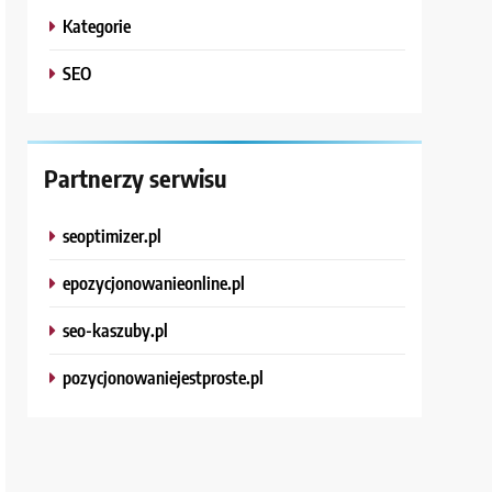
Kategorie
SEO
Partnerzy serwisu
seoptimizer.pl
epozycjonowanieonline.pl
seo-kaszuby.pl
pozycjonowaniejestproste.pl