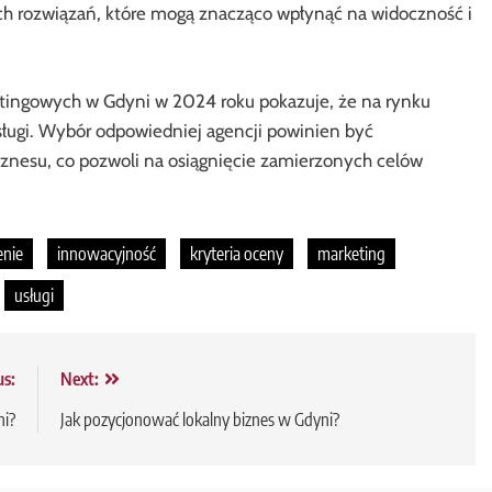
h rozwiązań, które mogą znacząco wpłynąć na widoczność i
tingowych w Gdyni w 2024 roku pokazuje, że na rynku
 usługi. Wybór odpowiedniej agencji powinien być
znesu, co pozwoli na osiągnięcie zamierzonych celów
enie
innowacyjność
kryteria oceny
marketing
usługi
us:
Next:
i?
Jak pozycjonować lokalny biznes w Gdyni?