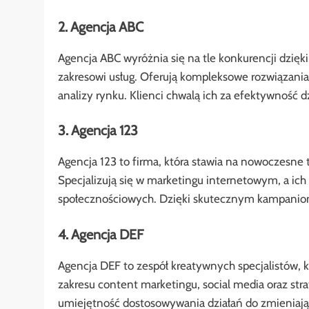
2. Agencja ABC
Agencja ABC wyróżnia się na tle konkurencji dzięk
zakresowi usług. Oferują kompleksowe rozwiązani
analizy rynku. Klienci chwalą ich za efektywność d
3. Agencja 123
Agencja 123 to firma, która stawia na nowoczesne 
Specjalizują się w marketingu internetowym, a ic
społecznościowych. Dzięki skutecznym kampaniom,
4. Agencja DEF
Agencja DEF to zespół kreatywnych specjalistów, kt
zakresu content marketingu, social media oraz stra
umiejętność dostosowywania działań do zmieniając