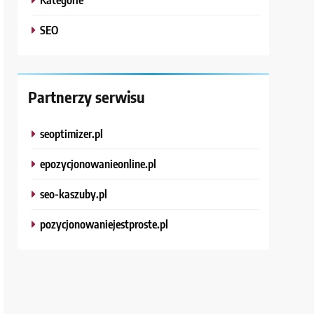
SEO
Partnerzy serwisu
seoptimizer.pl
epozycjonowanieonline.pl
seo-kaszuby.pl
pozycjonowaniejestproste.pl