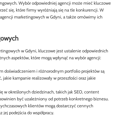
tingowych. Wybór odpowiedniej agencji może mieć kluczowe
zeć się, które firmy wyróżniają się na tle konkurencji. W
 agencji marketingowych w Gdyni, a także omówimy ich
ngowych
etingowych w Gdyni, kluczowe jest ustalenie odpowiednich
totnych aspektów, które mogą wpłynąć na wybór agencji:
m doświadczeniem i różnorodnym portfolio projektów są
 jakie kampanie realizowały w przeszłości oraz jakie
się w określonych dziedzinach, takich jak SEO, content
 powinien być uzależniony od potrzeb konkretnego biznesu.
tychczasowych klientów mogą dostarczyć cennych
az jej podejścia do współpracy.