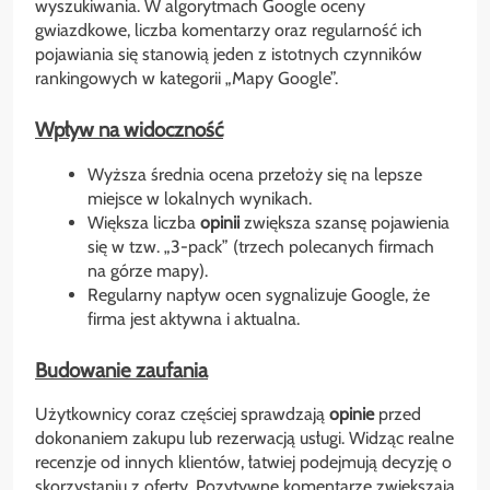
wyszukiwania. W algorytmach Google oceny
gwiazdkowe, liczba komentarzy oraz regularność ich
pojawiania się stanowią jeden z istotnych czynników
rankingowych w kategorii „Mapy Google”.
Wpływ na widoczność
Wyższa średnia ocena przełoży się na lepsze
miejsce w lokalnych wynikach.
Większa liczba
opinii
zwiększa szansę pojawienia
się w tzw. „3-pack” (trzech polecanych firmach
na górze mapy).
Regularny napływ ocen sygnalizuje Google, że
firma jest aktywna i aktualna.
Budowanie zaufania
Użytkownicy coraz częściej sprawdzają
opinie
przed
dokonaniem zakupu lub rezerwacją usługi. Widząc realne
recenzje od innych klientów, łatwiej podejmują decyzję o
skorzystaniu z oferty. Pozytywne komentarze zwiększają