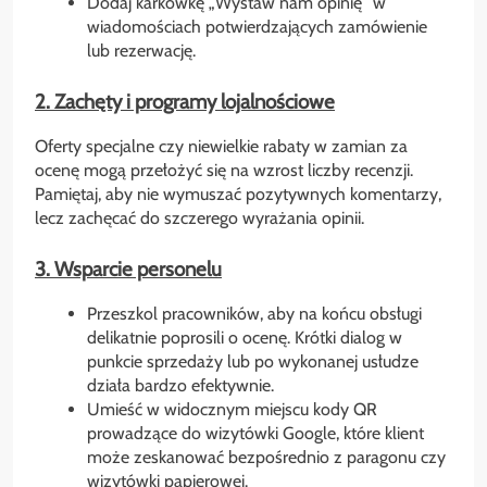
Dodaj karkówkę „Wystaw nam opinię” w
wiadomościach potwierdzających zamówienie
lub rezerwację.
2. Zachęty i programy lojalnościowe
Oferty specjalne czy niewielkie rabaty w zamian za
ocenę mogą przełożyć się na wzrost liczby recenzji.
Pamiętaj, aby nie wymuszać pozytywnych komentarzy,
lecz zachęcać do szczerego wyrażania opinii.
3. Wsparcie personelu
Przeszkol pracowników, aby na końcu obsługi
delikatnie poprosili o ocenę. Krótki dialog w
punkcie sprzedaży lub po wykonanej usłudze
działa bardzo efektywnie.
Umieść w widocznym miejscu kody QR
prowadzące do wizytówki Google, które klient
może zeskanować bezpośrednio z paragonu czy
wizytówki papierowej.