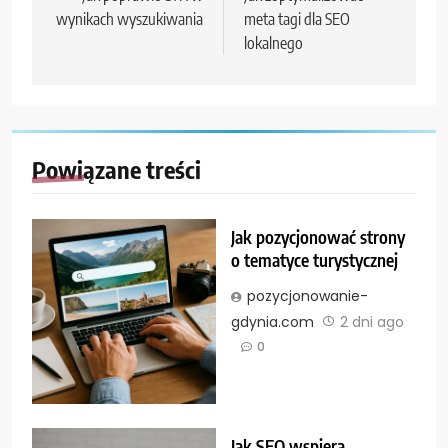
wynikach wyszukiwania
meta tagi dla SEO
lokalnego
Powiązane treści
Jak pozycjonować strony
o tematyce turystycznej
pozycjonowanie-
gdynia.com
2 dni ago
0
Jak SEO wspiera