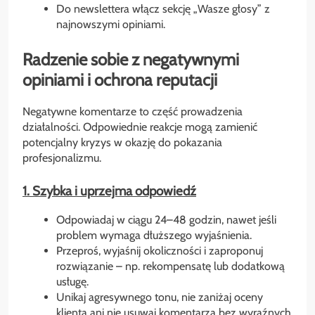
Do newslettera włącz sekcję „Wasze głosy” z
najnowszymi opiniami.
Radzenie sobie z negatywnymi
opiniami i ochrona reputacji
Negatywne komentarze to część prowadzenia
działalności. Odpowiednie reakcje mogą zamienić
potencjalny kryzys w okazję do pokazania
profesjonalizmu.
1. Szybka i uprzejma odpowiedź
Odpowiadaj w ciągu 24–48 godzin, nawet jeśli
problem wymaga dłuższego wyjaśnienia.
Przeproś, wyjaśnij okoliczności i zaproponuj
rozwiązanie – np. rekompensatę lub dodatkową
usługę.
Unikaj agresywnego tonu, nie zaniżaj oceny
klienta ani nie usuwaj komentarza bez wyraźnych