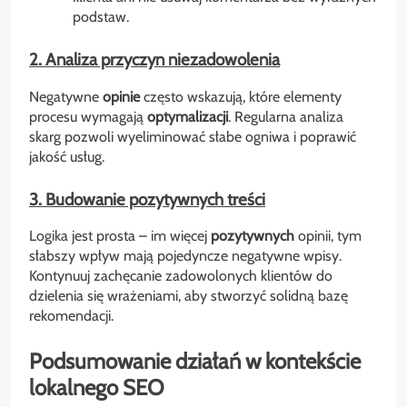
podstaw.
2. Analiza przyczyn niezadowolenia
Negatywne
opinie
często wskazują, które elementy
procesu wymagają
optymalizacji
. Regularna analiza
skarg pozwoli wyeliminować słabe ogniwa i poprawić
jakość usług.
3. Budowanie pozytywnych treści
Logika jest prosta – im więcej
pozytywnych
opinii, tym
słabszy wpływ mają pojedyncze negatywne wpisy.
Kontynuuj zachęcanie zadowolonych klientów do
dzielenia się wrażeniami, aby stworzyć solidną bazę
rekomendacji.
Podsumowanie działań w kontekście
lokalnego SEO