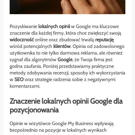
Pozyskiwanie
lokalnych
opinii
w Google ma kluczowe
znaczenie dla każdej firmy, która chce zwiększyć swoją
widoczność
online oraz zbudować trwałą
reputację
wśród potencjalnych
klientów
. Opinia od zadowolonego
użytkownika to nie tylko darmowa reklama, ale również
sygnał dla algorytmów
Google
, że Twoja firma jest
godna zaufania. Poniżej przedstawiamy praktyczne
metody zdobywania recenzji, sposoby ich wykorzystania
w
SEO
oraz strategie radzenia sobie z negatywnymi
komentarzami.
Znaczenie lokalnych opinii Google dla
pozycjonowania
Opinie w wizytówce Google My Business wpływają
bezpośrednio na pozycje w lokalnych wynikach