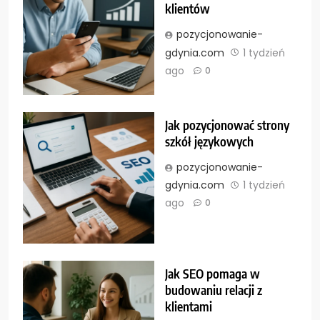
klientów
pozycjonowanie-
gdynia.com
1 tydzień
ago
0
Jak pozycjonować strony
szkół językowych
pozycjonowanie-
gdynia.com
1 tydzień
ago
0
Jak SEO pomaga w
budowaniu relacji z
klientami