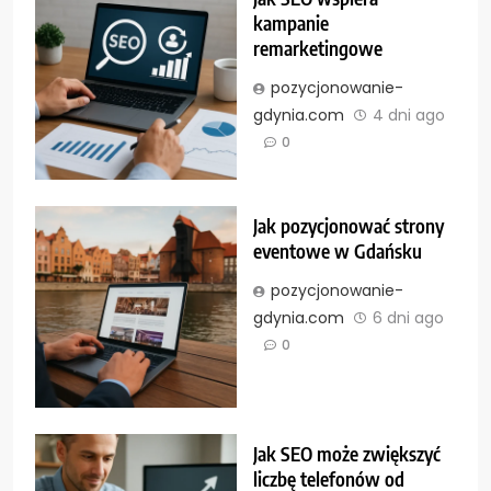
kampanie
remarketingowe
pozycjonowanie-
gdynia.com
4 dni ago
0
Jak pozycjonować strony
eventowe w Gdańsku
pozycjonowanie-
gdynia.com
6 dni ago
0
Jak SEO może zwiększyć
liczbę telefonów od