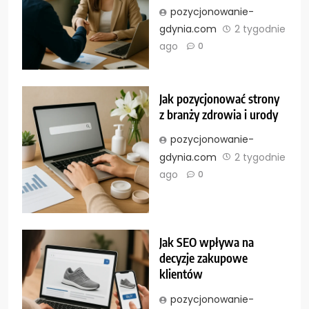
pozycjonowanie-
gdynia.com
2 tygodnie
ago
0
Jak pozycjonować strony
z branży zdrowia i urody
pozycjonowanie-
gdynia.com
2 tygodnie
ago
0
Jak SEO wpływa na
decyzje zakupowe
klientów
pozycjonowanie-