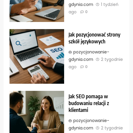
gdynia.com
1 tydzień
ago
0
Jak pozycjonować strony
szkół językowych
pozycjonowanie-
gdynia.com
2 tygodnie
ago
0
Jak SEO pomaga w
budowaniu relacji z
klientami
pozycjonowanie-
gdynia.com
2 tygodnie