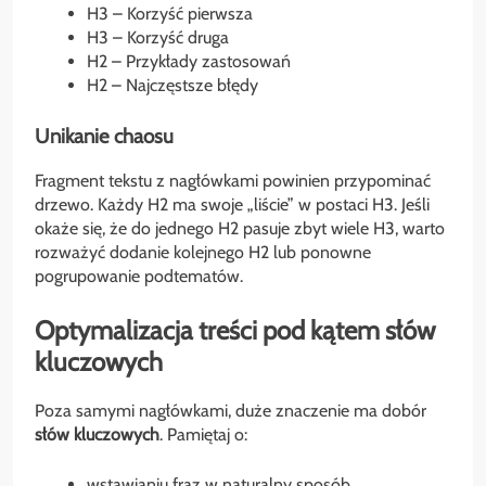
H3 – Korzyść pierwsza
H3 – Korzyść druga
H2 – Przykłady zastosowań
H2 – Najczęstsze błędy
Unikanie chaosu
Fragment tekstu z nagłówkami powinien przypominać
drzewo. Każdy H2 ma swoje „liście” w postaci H3. Jeśli
okaże się, że do jednego H2 pasuje zbyt wiele H3, warto
rozważyć dodanie kolejnego H2 lub ponowne
pogrupowanie podtematów.
Optymalizacja treści pod kątem słów
kluczowych
Poza samymi nagłówkami, duże znaczenie ma dobór
słów kluczowych
. Pamiętaj o:
wstawianiu fraz w naturalny sposób,