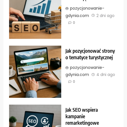
pozycjonowanie-
gdynia.com
2 dni ago
0
Jak pozycjonować strony
o tematyce turystycznej
pozycjonowanie-
gdynia.com
4 dni ago
0
Jak SEO wspiera
kampanie
remarketingowe