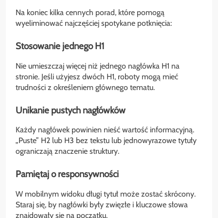
Na koniec kilka cennych porad, które pomogą
wyeliminować najczęściej spotykane potknięcia:
Stosowanie jednego H1
Nie umieszczaj więcej niż jednego nagłówka H1 na
stronie. Jeśli użyjesz dwóch H1, roboty mogą mieć
trudności z określeniem głównego tematu.
Unikanie pustych nagłówków
Każdy nagłówek powinien nieść wartość informacyjną.
„Puste” H2 lub H3 bez tekstu lub jednowyrazowe tytuły
ograniczają znaczenie struktury.
Pamiętaj o responsywności
W mobilnym widoku długi tytuł może zostać skrócony.
Staraj się, by nagłówki były zwięzłe i kluczowe słowa
znajdowały się na początku.