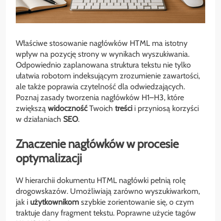
Właściwe stosowanie nagłówków HTML ma istotny
wpływ na pozycję strony w wynikach wyszukiwania.
Odpowiednio zaplanowana struktura tekstu nie tylko
ułatwia robotom indeksującym zrozumienie zawartości,
ale także poprawia czytelność dla odwiedzających.
Poznaj zasady tworzenia nagłówków H1–H3, które
zwiększą
widoczność
Twoich
treści
i przyniosą korzyści
w działaniach
SEO
.
Znaczenie nagłówków w procesie
optymalizacji
W hierarchii dokumentu HTML nagłówki pełnią rolę
drogowskazów. Umożliwiają zarówno wyszukiwarkom,
jak i
użytkownikom
szybkie zorientowanie się, o czym
traktuje dany fragment tekstu. Poprawne użycie tagów