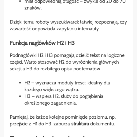
miał odpowiednią długość – zwykle od 20 do 70
znaków.
Dzięki temu roboty wyszukiwarek łatwiej rozpoznają, czy
zawartość odpowiada zapytaniu internauty.
Funkcja nagłówków H2 i H3
Podnagłówki H2 i H3 pomagają dzielić tekst na logiczne
części. Warto stosować H2 do wyróżnienia głównych
sekcji, a H3 do rozbitego opisu podtematów.
H2 – wyznacza moduły treści; idealny dla
każdego większego wątku.
H3 – wspiera H2, służy do pogłębienia
określonego zagadnienia.
Pamiętaj, że każde kolejne pominięcie poziomu, np.
przejście z H1 do H3, zaburza
struktura
dokumentu.