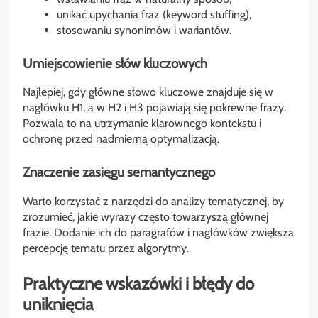
unikać upychania fraz (keyword stuffing),
stosowaniu synonimów i wariantów.
Umiejscowienie słów kluczowych
Najlepiej, gdy główne słowo kluczowe znajduje się w
nagłówku H1, a w H2 i H3 pojawiają się pokrewne frazy.
Pozwala to na utrzymanie klarownego kontekstu i
ochronę przed nadmierną optymalizacją.
Znaczenie zasięgu semantycznego
Warto korzystać z narzędzi do analizy tematycznej, by
zrozumieć, jakie wyrazy często towarzyszą głównej
frazie. Dodanie ich do paragrafów i nagłówków zwiększa
percepcję tematu przez algorytmy.
Praktyczne wskazówki i błędy do
uniknięcia