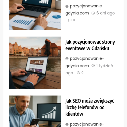
pozycjonowanie-
gdynia.com
6 dni ago
0
Jak pozycjonować strony
eventowe w Gdańsku
pozycjonowanie-
gdynia.com
1 tydzień
ago
0
Jak SEO może zwiększyć
liczbę telefonów od
klientów
pozycjonowanie-