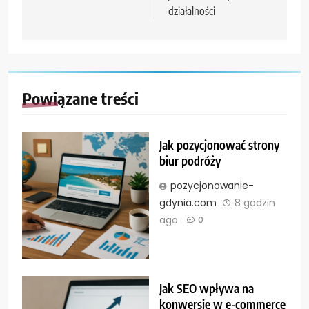
działalności
Powiązane treści
Jak pozycjonować strony
biur podróży
pozycjonowanie-
gdynia.com
8 godzin
ago
0
Jak SEO wpływa na
konwersję w e-commerce