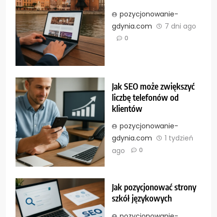
pozycjonowanie-
gdynia.com
7 dni ago
0
Jak SEO może zwiększyć
liczbę telefonów od
klientów
pozycjonowanie-
gdynia.com
1 tydzień
ago
0
Jak pozycjonować strony
szkół językowych
pozycjonowanie-