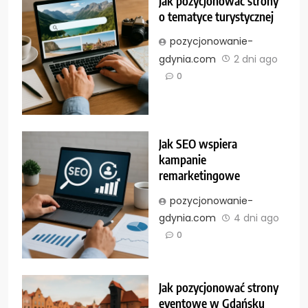
Jak pozycjonować strony
o tematyce turystycznej
pozycjonowanie-
gdynia.com
2 dni ago
0
Jak SEO wspiera
kampanie
remarketingowe
pozycjonowanie-
gdynia.com
4 dni ago
0
Jak pozycjonować strony
eventowe w Gdańsku