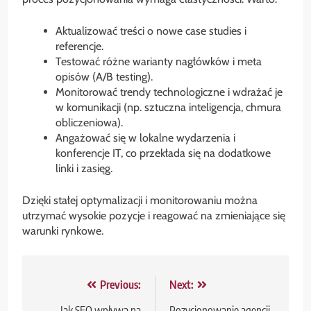
Aktualizować treści o nowe case studies i
referencje.
Testować różne warianty nagłówków i meta
opisów (A/B testing).
Monitorować trendy technologiczne i wdrażać je
w komunikacji (np. sztuczna inteligencja, chmura
obliczeniowa).
Angażować się w lokalne wydarzenia i
konferencje IT, co przekłada się na dodatkowe
linki i zasięg.
Dzięki stałej optymalizacji i monitorowaniu można
utrzymać wysokie pozycje i reagować na zmieniające się
warunki rynkowe.
Nawigacja
Previous:
Next:
Jak SEO wpływa na
Pozycjonowanie agencji