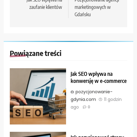
wpisu
zaufanie klientów
marketingowych w
Gdańsku
Powiązane treści
Jak SEO wpływa na
konwersję w e-commerce
pozycjonowanie-
gdynia.com
11 godzin
ago
0