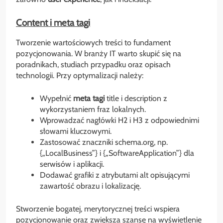
Content i meta tagi
Tworzenie wartościowych treści to fundament
pozycjonowania. W branży IT warto skupić się na
poradnikach, studiach przypadku oraz opisach
technologii. Przy optymalizacji należy:
Wypełnić
meta tagi
title i description z
wykorzystaniem fraz lokalnych.
Wprowadzać nagłówki H2 i H3 z odpowiednimi
słowami kluczowymi.
Zastosować znaczniki schema.org, np.
{„LocalBusiness”} i {„SoftwareApplication”} dla
serwisów i aplikacji.
Dodawać grafiki z atrybutami alt opisującymi
zawartość obrazu i lokalizację.
Stworzenie bogatej, merytorycznej treści wspiera
pozycjonowanie oraz zwiększa szansę na wyświetlenie