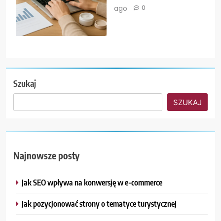
ago
0
Szukaj
SZUKAJ
Najnowsze posty
Jak SEO wpływa na konwersję w e-commerce
Jak pozycjonować strony o tematyce turystycznej