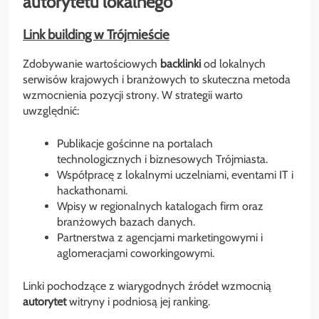
autorytetu lokalnego
Link building w Trójmieście
Zdobywanie wartościowych
backlinki
od lokalnych
serwisów krajowych i branżowych to skuteczna metoda
wzmocnienia pozycji strony. W strategii warto
uwzględnić:
Publikacje gościnne na portalach
technologicznych i biznesowych Trójmiasta.
Współpracę z lokalnymi uczelniami, eventami IT i
hackathonami.
Wpisy w regionalnych katalogach firm oraz
branżowych bazach danych.
Partnerstwa z agencjami marketingowymi i
aglomeracjami coworkingowymi.
Linki pochodzące z wiarygodnych źródeł wzmocnią
autorytet
witryny i podniosą jej ranking.