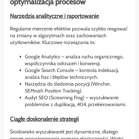
optymalizacja procesów
Narzędzia analityczne i raportowanie
Regularne mierzenie efektów pozwala szybko reagować
na zmiany w algorytmach oraz zachowaniach
użytkowników. Kluczowe rozwiązania to:
Google Analytics – analiza ruchu organicznego,
współczynnika odrzuceń i konwersji.
Google Search Console – kontrola indeksacji,
analiza fraz i błędów technicznych.
Narzędzia do śledzenia pozycji (Wincher,
SEMrush Position Tracking).
Audyt SEO (Screaming Frog) – wyszukiwanie
problemów z duplikacją, 404, przekierowaniami.
Ciągłe doskonalenie strategii
Środowisko wyszukiwarek jest dynamiczne, dlatego
proces pozycjonowania wymaga elastyczności. Warto: