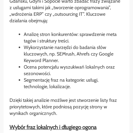
Gdańsku, Gdyni i Sopocie warto zbadać frazy związane
z usługami takimi jak „tworzenie oprogramowania”,
„wdrożenia ERP” czy „outsourcing IT”. Kluczowe
działania obejmują:
Analizę stron konkurentów: sprawdzenie meta
tagów i struktury treści.
Wykorzystanie narzędzi do badania słów
kluczowych, np. SEMrush, Ahrefs czy Google
Keyword Planner.
Ocena potencjału wyszukiwań lokalnych oraz
sezonowości.
Segmentację fraz na kategorie: usługi,
technologie, lokalizacje.
Dzięki takiej analizie możliwe jest stworzenie listy fraz
priorytetowych, które podniosą pozycję strony w
wynikach organicznych.
Wybór fraz lokalnych i długiego ogona