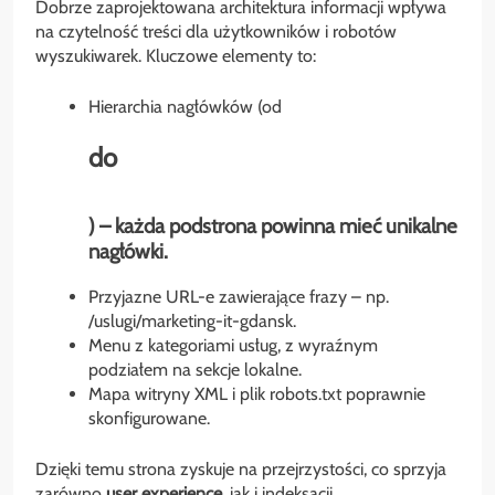
Dobrze zaprojektowana architektura informacji wpływa
na czytelność treści dla użytkowników i robotów
wyszukiwarek. Kluczowe elementy to:
Hierarchia nagłówków (od
do
) – każda podstrona powinna mieć unikalne
nagłówki.
Przyjazne URL-e zawierające frazy – np.
/uslugi/marketing-it-gdansk.
Menu z kategoriami usług, z wyraźnym
podziałem na sekcje lokalne.
Mapa witryny XML i plik robots.txt poprawnie
skonfigurowane.
Dzięki temu strona zyskuje na przejrzystości, co sprzyja
zarówno
user experience
, jak i indeksacji.