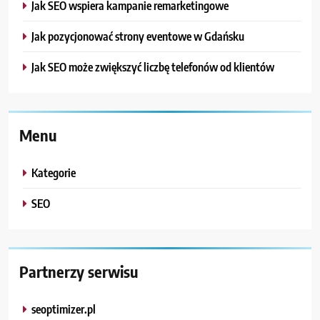
Jak SEO wspiera kampanie remarketingowe
Jak pozycjonować strony eventowe w Gdańsku
Jak SEO może zwiększyć liczbę telefonów od klientów
Menu
Kategorie
SEO
Partnerzy serwisu
seoptimizer.pl