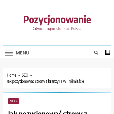
Skip
to
content
Pozycjonowanie
Gdynia, Trójmiasto – cała Polska
MENU
Home
SEO
Jak pozycjonować strony z branży IT w Trójmieście
SEO
Jak pozycjonować strony z