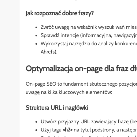
Jak rozpoznać dobre frazy?
Zwróć uwagę na wskaźnik wyszukiwań miesię
Sprawdź intencję (informacyjna, nawigacyjn
Wykorzystaj narzędzia do analizy konkuren
Ahrefs).
Optymalizacja on-page dla fraz d
On-page SEO to fundament skutecznego pozycjo
uwagę na kilka kluczowych elementów:
Struktura URL i nagłówki
Utwórz przyjazny URL zawierający frazę (b
Użyj tagu
<h2>
na tytuł podstrony, a nastę