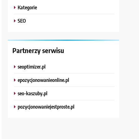
Kategorie
SEO
Partnerzy serwisu
seoptimizer.pl
epozycjonowanieonline.pl
seo-kaszuby.pl
pozycjonowaniejestproste.pl