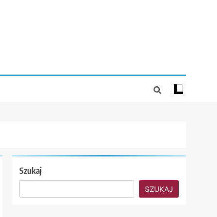
Szukaj
SZUKAJ