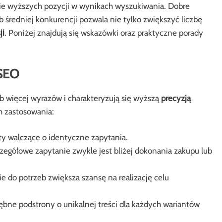
cie wyższych pozycji w wynikach wyszukiwania. Dobre
b średniej konkurencji pozwala nie tylko zwiększyć liczbę
ji
. Poniżej znajdują się wskazówki oraz praktyczne porady
 SEO
lub więcej wyrazów i charakteryzują się wyższą
precyzją
h zastosowania:
kty walczące o identyczne zapytania.
egółowe zapytanie zwykle jest bliżej dokonania zakupu lub
 do potrzeb zwiększa szansę na realizację celu
bne podstrony o unikalnej treści dla każdych wariantów