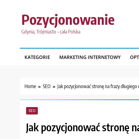
Skip
to
Pozycjonowanie
content
Gdynia, Trójmiasto – cała Polska
KATEGORIE
MARKETING INTERNETOWY
OPT
Home
SEO
Jak pozycjonować stronę na frazy długiego
SEO
Jak pozycjonować stronę n