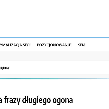
YMALIZACJA SEO
POZYCJONOWANIE
SEM
 ogona
a frazy długiego ogona