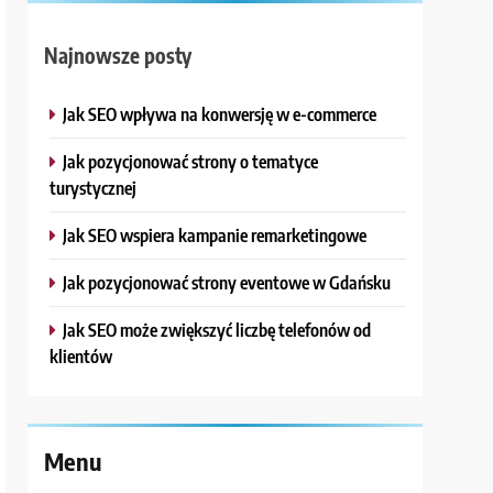
Najnowsze posty
Jak SEO wpływa na konwersję w e-commerce
Jak pozycjonować strony o tematyce
turystycznej
Jak SEO wspiera kampanie remarketingowe
Jak pozycjonować strony eventowe w Gdańsku
Jak SEO może zwiększyć liczbę telefonów od
klientów
Menu