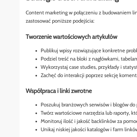
Content marketing w połączeniu z budowaniem lin
zastosować poniższe podejścia:
Tworzenie wartościowych artykułów
Publikuj wpisy rozwiązujące konkretne pr
Podziel treść na bloki z nagłówkami, tabelam
Wykorzystaj case studies, przykłady i statyst
Zachęć do interakcji poprzez sekcję komenta
Współpraca i linki zwrotne
Poszukuj branżowych serwisów i blogów do p
Twórz wartościowe narzędzia lub raporty, któ
Monitoruj ilość i jakość backlinków za pom
Unikaj niskiej jakości katalogów i farm linkó