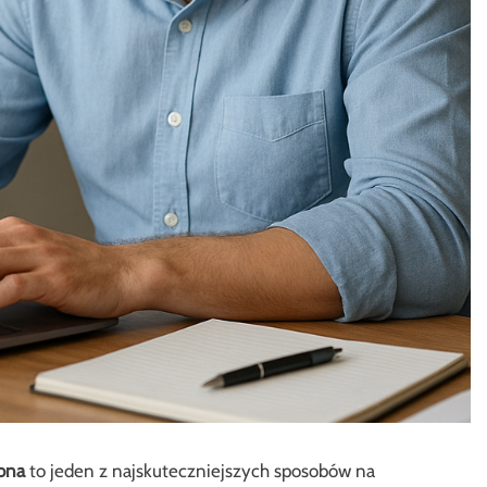
gona
to jeden z najskuteczniejszych sposobów na