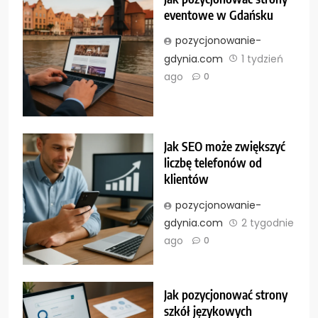
eventowe w Gdańsku
pozycjonowanie-
gdynia.com
1 tydzień
ago
0
Jak SEO może zwiększyć
liczbę telefonów od
klientów
pozycjonowanie-
gdynia.com
2 tygodnie
ago
0
Jak pozycjonować strony
szkół językowych