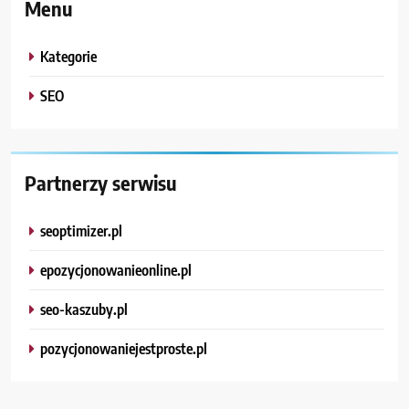
Menu
Kategorie
SEO
Partnerzy serwisu
seoptimizer.pl
epozycjonowanieonline.pl
seo-kaszuby.pl
pozycjonowaniejestproste.pl