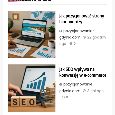
Jak pozycjonować strony
biur podróży
pozycjonowanie-
gdynia.com
22 godziny
ago
0
Jak SEO wpływa na
konwersję w e-commerce
pozycjonowanie-
gdynia.com
3 dni ago
0