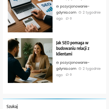
pozycjonowanie-
gdynia.com
2 tygodnie
ago
0
Jak SEO pomaga w
budowaniu relacji z
klientami
pozycjonowanie-
gdynia.com
2 tygodnie
ago
0
Szukaj