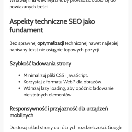
Wstawiaj linki wewnętrzne, by prowadzić odbiorcę do
powiązanych treści.
Aspekty techniczne SEO jako
fundament
Bez sprawnej
optymalizacji
technicznej nawet najlepiej
napisany tekst nie osiągnie topowych pozycji.
Szybkość ładowania strony
Minimalizuj pliki CSS i JavaScript.
Korzystaj z formatu WebP dla obrazów.
Wdrażaj lazy loading, aby opóźnić ładowanie
nieistotnych elementów.
Responsywność i przyjazność dla urządzeń
mobilnych
Dostosuj układ strony do różnych rozdzielczości. Google