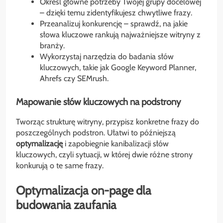
Określ główne potrzeby Twojej grupy docelowej
– dzięki temu zidentyfikujesz chwytliwe frazy.
Przeanalizuj konkurencję – sprawdź, na jakie
słowa kluczowe rankują najważniejsze witryny z
branży.
Wykorzystaj narzędzia do badania słów
kluczowych, takie jak Google Keyword Planner,
Ahrefs czy SEMrush.
Mapowanie słów kluczowych na podstrony
Tworząc strukturę witryny, przypisz konkretne frazy do
poszczególnych podstron. Ułatwi to późniejszą
optymalizację
i zapobiegnie kanibalizacji słów
kluczowych, czyli sytuacji, w której dwie różne strony
konkurują o te same frazy.
Optymalizacja on-page dla
budowania zaufania