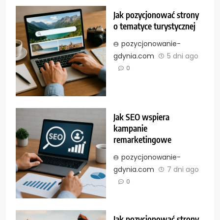
Jak pozycjonować strony
o tematyce turystycznej
pozycjonowanie-
gdynia.com
5 dni ago
0
Jak SEO wspiera
kampanie
remarketingowe
pozycjonowanie-
gdynia.com
7 dni ago
0
Jak pozycjonować strony