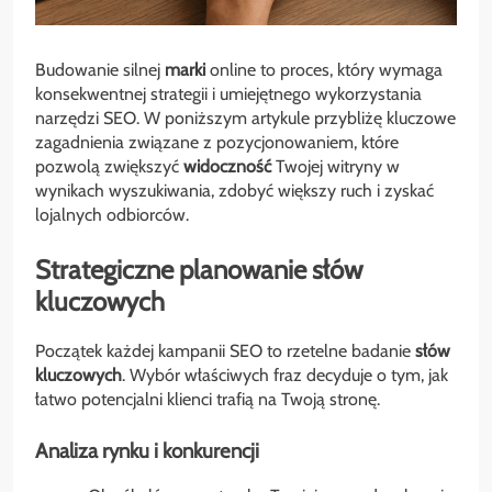
Budowanie silnej
marki
online to proces, który wymaga
konsekwentnej strategii i umiejętnego wykorzystania
narzędzi SEO. W poniższym artykule przybliżę kluczowe
zagadnienia związane z pozycjonowaniem, które
pozwolą zwiększyć
widoczność
Twojej witryny w
wynikach wyszukiwania, zdobyć większy ruch i zyskać
lojalnych odbiorców.
Strategiczne planowanie słów
kluczowych
Początek każdej kampanii SEO to rzetelne badanie
słów
kluczowych
. Wybór właściwych fraz decyduje o tym, jak
łatwo potencjalni klienci trafią na Twoją stronę.
Analiza rynku i konkurencji