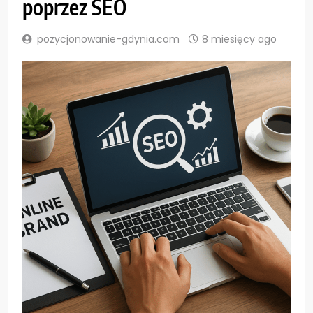
poprzez SEO
pozycjonowanie-gdynia.com
8 miesięcy ago