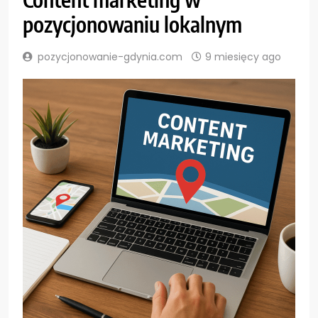
pozycjonowaniu lokalnym
pozycjonowanie-gdynia.com
9 miesięcy ago