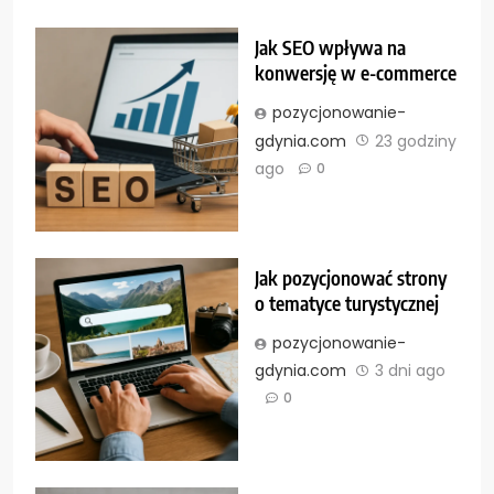
Jak SEO wpływa na
konwersję w e-commerce
pozycjonowanie-
gdynia.com
23 godziny
ago
0
Jak pozycjonować strony
o tematyce turystycznej
pozycjonowanie-
gdynia.com
3 dni ago
0