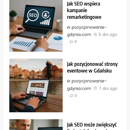
Jak SEO wspiera
kampanie
remarketingowe
pozycjonowanie-
gdynia.com
5 dni ago
0
Jak pozycjonować strony
eventowe w Gdańsku
pozycjonowanie-
gdynia.com
7 dni ago
0
Jak SEO może zwiększyć