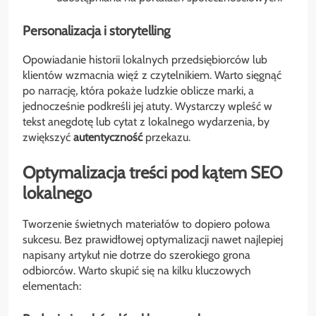
Personalizacja i storytelling
Opowiadanie historii lokalnych przedsiębiorców lub
klientów wzmacnia więź z czytelnikiem. Warto sięgnąć
po narrację, która pokaże ludzkie oblicze marki, a
jednocześnie podkreśli jej atuty. Wystarczy wpleść w
tekst anegdotę lub cytat z lokalnego wydarzenia, by
zwiększyć
autentyczność
przekazu.
Optymalizacja treści pod kątem SEO
lokalnego
Tworzenie świetnych materiałów to dopiero połowa
sukcesu. Bez prawidłowej optymalizacji nawet najlepiej
napisany artykuł nie dotrze do szerokiego grona
odbiorców. Warto skupić się na kilku kluczowych
elementach: