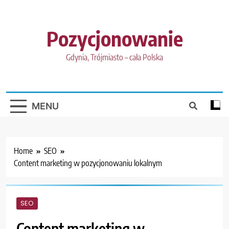
Skip
to
content
Pozycjonowanie
Gdynia, Trójmiasto – cała Polska
MENU
Home
SEO
Content marketing w pozycjonowaniu lokalnym
SEO
Content marketing w