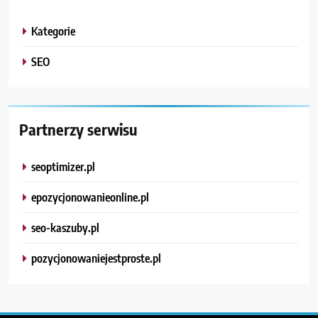
Kategorie
SEO
Partnerzy serwisu
seoptimizer.pl
epozycjonowanieonline.pl
seo-kaszuby.pl
pozycjonowaniejestproste.pl