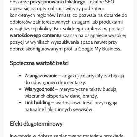
obszarze
pozycjonowania lokalnego
. Lokalne SEO
opiera się na optymalizacji witryny pod kątem
konkretnych regionów i miast, co pozwala na dotarcie do
odbiorców zainteresowanych usługami lub produktami
w najbliższej okolicy. Bez solidnego zaplecza w postaci
wartościowego contentu
, szansa na osiągnięcie wysokiej
pozycji w wynikach wyszukiwania spada nawet przy
dobrze skonfigurowanym profilu Google My Business.
Społeczna wartość treści
Zaangażowanie
– angażujące artykuły zachęcają
do udostępnień i komentarzy.
Wiarygodność
– merytoryczne teksty budują
wizerunek eksperta w danej branży.
Link building
– wartościowe treści przyciągają
naturalne linki z innych serwisów.
Efekt długoterminowy
Inwestycja w dobrze zaplanowane materiały przekłada