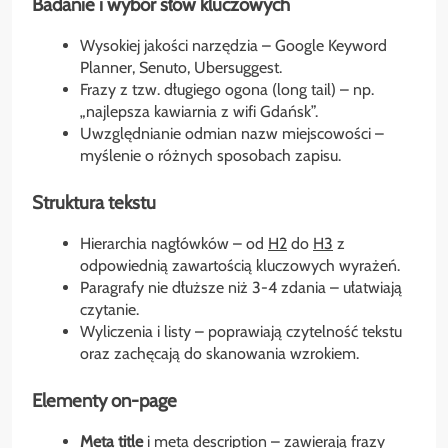
Badanie i wybór słów kluczowych
Wysokiej jakości narzędzia – Google Keyword
Planner, Senuto, Ubersuggest.
Frazy z tzw. długiego ogona (long tail) – np.
„najlepsza kawiarnia z wifi Gdańsk”.
Uwzględnianie odmian nazw miejscowości –
myślenie o różnych sposobach zapisu.
Struktura tekstu
Hierarchia nagłówków – od
H2
do
H3
z
odpowiednią zawartością kluczowych wyrażeń.
Paragrafy nie dłuższe niż 3-4 zdania – ułatwiają
czytanie.
Wyliczenia i listy – poprawiają czytelność tekstu
oraz zachęcają do skanowania wzrokiem.
Elementy on-page
Meta title
i meta description – zawierają frazy