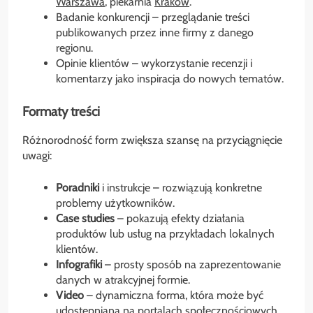
Warszawa
, piekarnia
Kraków
.
Badanie konkurencji – przeglądanie treści
publikowanych przez inne firmy z danego
regionu.
Opinie klientów – wykorzystanie recenzji i
komentarzy jako inspiracja do nowych tematów.
Formaty treści
Różnorodność form zwiększa szansę na przyciągnięcie
uwagi:
Poradniki
i instrukcje – rozwiązują konkretne
problemy użytkowników.
Case studies
– pokazują efekty działania
produktów lub usług na przykładach lokalnych
klientów.
Infografiki
– prosty sposób na zaprezentowanie
danych w atrakcyjnej formie.
Video
– dynamiczna forma, która może być
udostępniana na portalach społecznościowych.