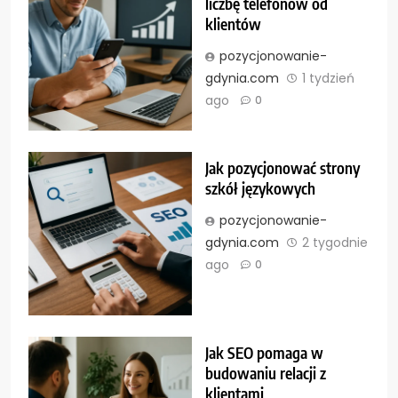
liczbę telefonów od
klientów
pozycjonowanie-
gdynia.com
1 tydzień
ago
0
Jak pozycjonować strony
szkół językowych
pozycjonowanie-
gdynia.com
2 tygodnie
ago
0
Jak SEO pomaga w
budowaniu relacji z
klientami