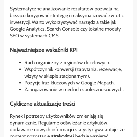
Systematyczne analizowanie rezultatów pozwala na
bieżąco korygować strategię i maksymalizować zwrot z
inwestycji. Warto wykorzystywać narzędzia takie jak
Google Analytics, Search Console czy lokalne moduły
SEO w systemach CMS.
Najważniejsze wskaźniki KPI
Ruch organiczny z regionów docelowych.
Współczynnik konwersji (zapytania, rezerwacje,
wizyty w sklepie stacjonarnym).
Pozycje fraz kluczowych w Google Mapach.
Zaangażowanie w mediach społecznościowych.
Cykliczne aktualizacje treści
Rynek i potrzeby użytkowników zmieniają się
dynamicznie. Regularne odświeżanie artykułów,
dodawanie nowych informacji i statystyk gwarantuje, że
content pozostanie
atrakcyjny
i będzie wspierać