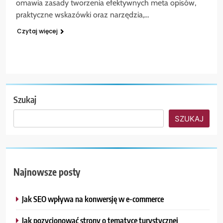
omawia zasady tworzenia efektywnych meta opisów,
praktyczne wskazówki oraz narzędzia,…
Czytaj więcej
Szukaj
SZUKAJ
Najnowsze posty
Jak SEO wpływa na konwersję w e-commerce
Jak pozycjonować strony o tematyce turystycznej