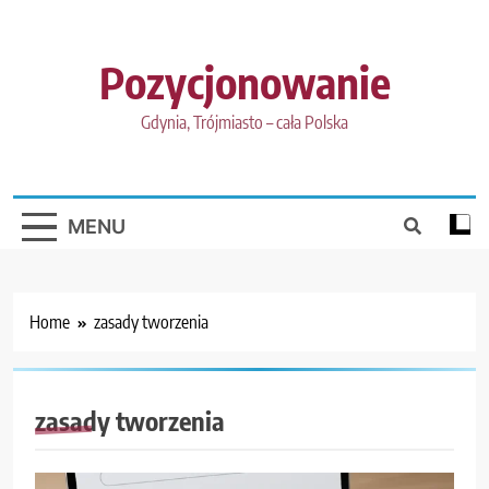
Skip
to
content
Pozycjonowanie
Gdynia, Trójmiasto – cała Polska
MENU
Home
zasady tworzenia
zasady tworzenia