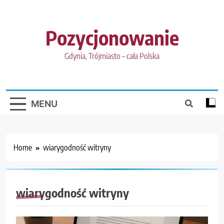
Skip
to
content
Pozycjonowanie
Gdynia, Trójmiasto – cała Polska
MENU
Home
wiarygodność witryny
wiarygodność witryny