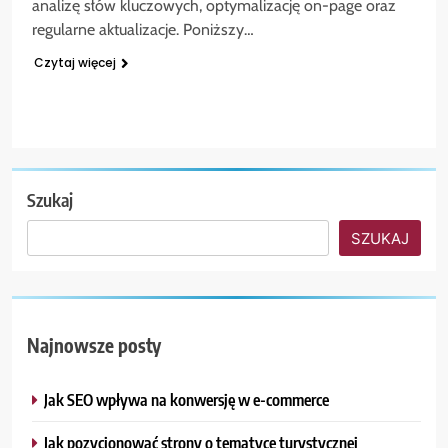
analizę słów kluczowych, optymalizację on-page oraz
regularne aktualizacje. Poniższy…
Czytaj więcej
Szukaj
SZUKAJ
Najnowsze posty
Jak SEO wpływa na konwersję w e-commerce
Jak pozycjonować strony o tematyce turystycznej