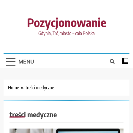
Skip
to
content
Pozycjonowanie
Gdynia, Trójmiasto – cała Polska
MENU
Home
treści medyczne
treści medyczne