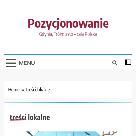
Skip
to
content
Pozycjonowanie
Gdynia, Trójmiasto – cała Polska
MENU
Home
treści lokalne
treści lokalne