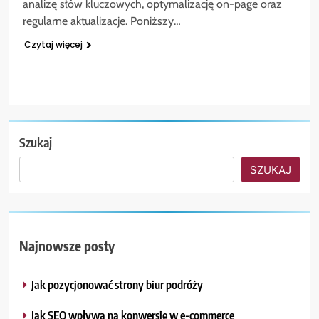
analizę słów kluczowych, optymalizację on-page oraz
regularne aktualizacje. Poniższy…
Czytaj więcej
Szukaj
SZUKAJ
Najnowsze posty
Jak pozycjonować strony biur podróży
Jak SEO wpływa na konwersję w e-commerce