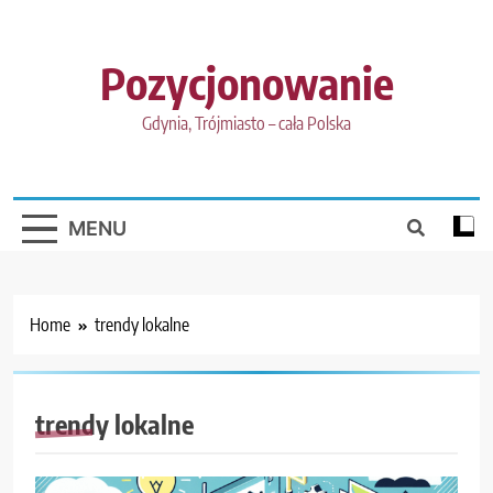
Skip
to
content
Pozycjonowanie
Gdynia, Trójmiasto – cała Polska
MENU
Home
trendy lokalne
trendy lokalne