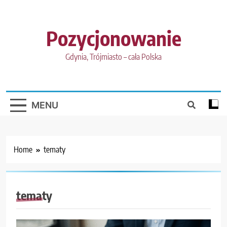
Skip
to
content
Pozycjonowanie
Gdynia, Trójmiasto – cała Polska
MENU
Home
tematy
tematy