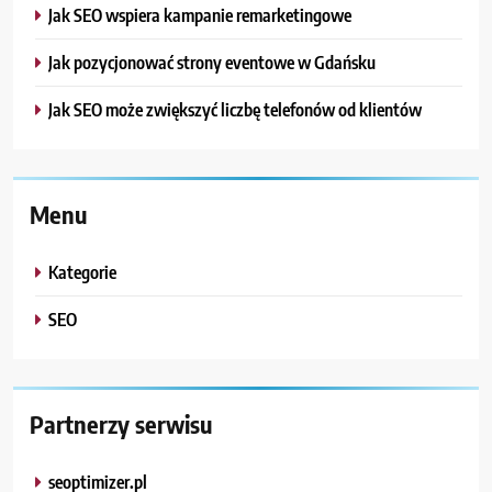
Jak SEO wspiera kampanie remarketingowe
Jak pozycjonować strony eventowe w Gdańsku
Jak SEO może zwiększyć liczbę telefonów od klientów
Menu
Kategorie
SEO
Partnerzy serwisu
seoptimizer.pl