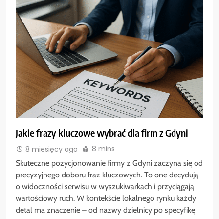
Jakie frazy kluczowe wybrać dla firm z Gdyni
8 mins
8 miesięcy ago
Skuteczne pozycjonowanie firmy z Gdyni zaczyna się od
precyzyjnego doboru fraz kluczowych. To one decydują
o widoczności serwisu w wyszukiwarkach i przyciągają
wartościowy ruch. W kontekście lokalnego rynku każdy
detal ma znaczenie – od nazwy dzielnicy po specyfikę