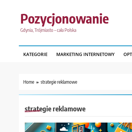
Skip
to
Pozycjonowanie
content
Gdynia, Trójmiasto – cała Polska
KATEGORIE
MARKETING INTERNETOWY
OPT
Home
strategie reklamowe
strategie reklamowe