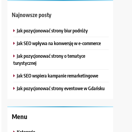
Najnowsze posty
Jak pozycjonować strony biur podróży
Jak SEO wpływa na konwersję w e-commerce
Jak pozycjonować strony o tematyce
turystycznej
Jak SEO wspiera kampanie remarketingowe
Jak pozycjonować strony eventowe w Gdańsku
Menu
Kategorie