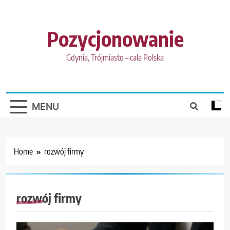
Skip
to
content
Pozycjonowanie
Gdynia, Trójmiasto – cała Polska
MENU
Home
rozwój firmy
rozwój firmy