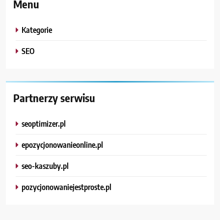
Menu
Kategorie
SEO
Partnerzy serwisu
seoptimizer.pl
epozycjonowanieonline.pl
seo-kaszuby.pl
pozycjonowaniejestproste.pl