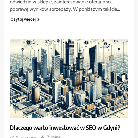
odwiedzin w sklepie, zainteresowanie ofertą oraz
poprawę wyników sprzedaży. W poniższym tekście…
Czytaj więcej
Dlaczego warto inwestować w SEO w Gdyni?
7 mins
2 lata ago