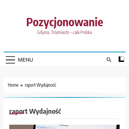
Skip
to
content
Pozycjonowanie
Gdynia, Trójmiasto – cała Polska
MENU
Home
raport Wydajność
raport Wydajność