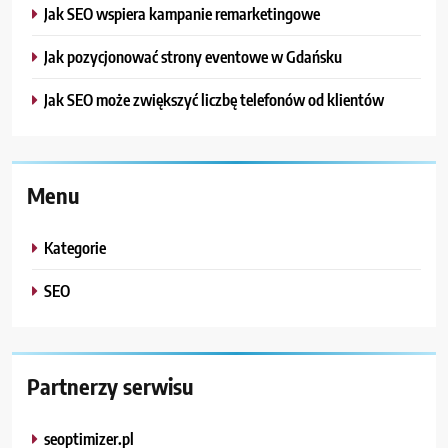
Jak SEO wspiera kampanie remarketingowe
Jak pozycjonować strony eventowe w Gdańsku
Jak SEO może zwiększyć liczbę telefonów od klientów
Menu
Kategorie
SEO
Partnerzy serwisu
seoptimizer.pl