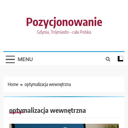
Skip
to
content
Pozycjonowanie
Gdynia, Trójmiasto – cała Polska
MENU
Home
optymalizacja wewnętrzna
optymalizacja wewnętrzna