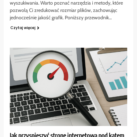
wyszukiwania. Warto poznać narzędzia i metody, które
pozwolą Ci zredukować rozmiar plików, zachowując
jednocześnie jakość grafik. Poniższy przewodnik…
Czytaj więcej
Jak przyspieszyć stronę internetową pod kątem