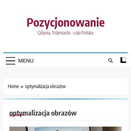
Skip
to
content
Pozycjonowanie
Gdynia, Trójmiasto – cała Polska
MENU
Home
optymalizacja obrazów
optymalizacja obrazów