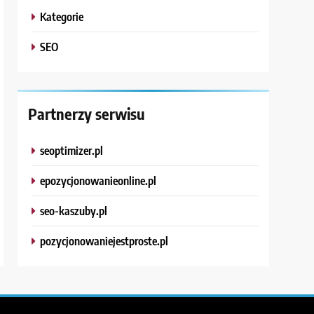
Kategorie
SEO
Partnerzy serwisu
seoptimizer.pl
epozycjonowanieonline.pl
seo-kaszuby.pl
pozycjonowaniejestproste.pl