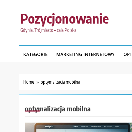
Skip
to
Pozycjonowanie
content
Gdynia, Trójmiasto – cała Polska
KATEGORIE
MARKETING INTERNETOWY
OPT
Home
optymalizacja mobilna
optymalizacja mobilna