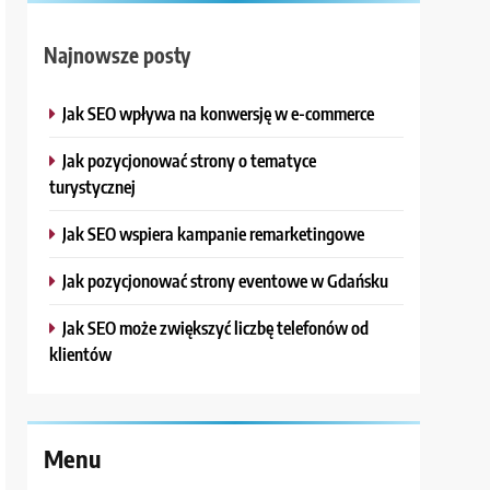
Najnowsze posty
Jak SEO wpływa na konwersję w e-commerce
Jak pozycjonować strony o tematyce
turystycznej
Jak SEO wspiera kampanie remarketingowe
Jak pozycjonować strony eventowe w Gdańsku
Jak SEO może zwiększyć liczbę telefonów od
klientów
Menu