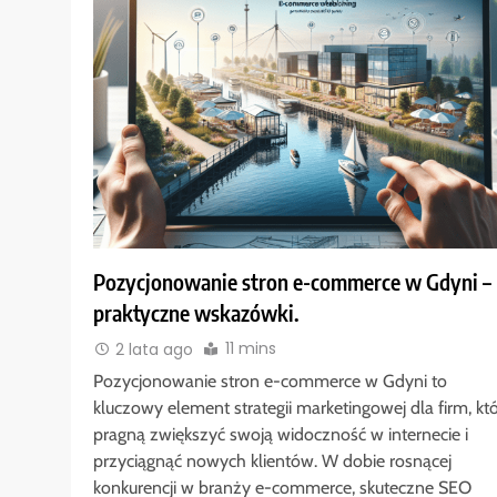
Pozycjonowanie stron e-commerce w Gdyni –
praktyczne wskazówki.
11 mins
2 lata ago
Pozycjonowanie stron e-commerce w Gdyni to
kluczowy element strategii marketingowej dla firm, kt
pragną zwiększyć swoją widoczność w internecie i
przyciągnąć nowych klientów. W dobie rosnącej
konkurencji w branży e-commerce, skuteczne SEO