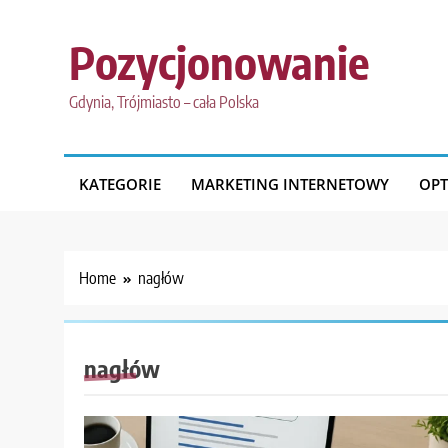
Skip
to
Pozycjonowanie
content
Gdynia, Trójmiasto – cała Polska
KATEGORIE
MARKETING INTERNETOWY
OPT
Home
nagłów
nagłów