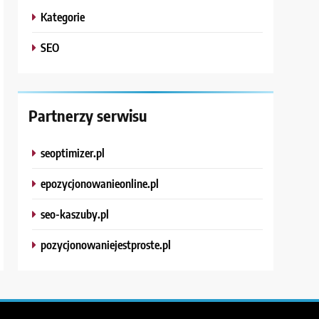
Kategorie
SEO
Partnerzy serwisu
seoptimizer.pl
epozycjonowanieonline.pl
seo-kaszuby.pl
pozycjonowaniejestproste.pl