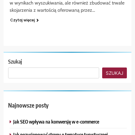
w wynikach wyszukiwania, ale również zbudować trwałe
skojarzenia z wartością oferowaną przez…
Czytaj więcej
Szukaj
SZUKAJ
Najnowsze posty
Jak SEO wpływa na konwersję w e-commerce
Jak pozycjonować strony o tematyce turystycznej