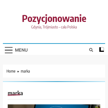
Skip
to
content
Pozycjonowanie
Gdynia, Trójmiasto – cała Polska
MENU
Home
marka
marka