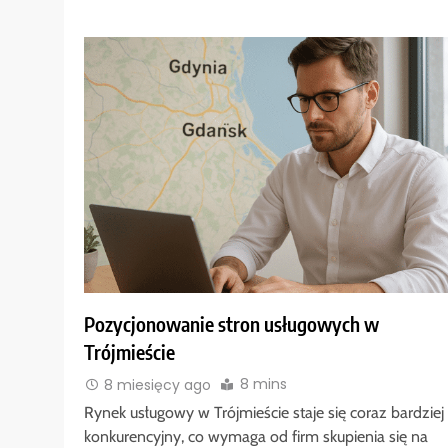
Pozycjonowanie stron usługowych w
Trójmieście
8 mins
8 miesięcy ago
Rynek usługowy w Trójmieście staje się coraz bardziej
konkurencyjny, co wymaga od firm skupienia się na