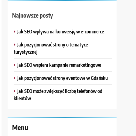
Najnowsze posty
Jak SEO wpływa na konwersję w e-commerce
Jak pozycjonować strony o tematyce
turystycznej
Jak SEO wspiera kampanie remarketingowe
Jak pozycjonować strony eventowe w Gdańsku
Jak SEO może zwiększyć liczbę telefonów od
klientów
Menu