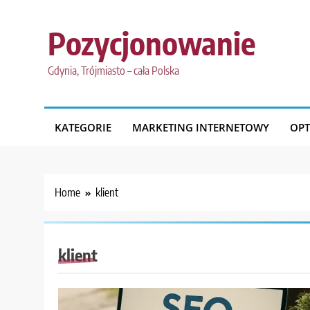
Skip
to
Pozycjonowanie
content
Gdynia, Trójmiasto – cała Polska
KATEGORIE
MARKETING INTERNETOWY
OPT
Home
klient
klient