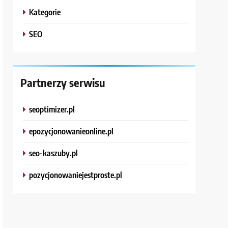
Kategorie
SEO
Partnerzy serwisu
seoptimizer.pl
epozycjonowanieonline.pl
seo-kaszuby.pl
pozycjonowaniejestproste.pl