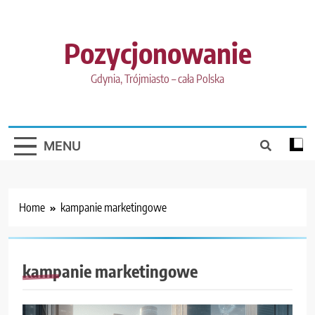
Skip
to
content
Pozycjonowanie
Gdynia, Trójmiasto – cała Polska
MENU
Home
kampanie marketingowe
kampanie marketingowe