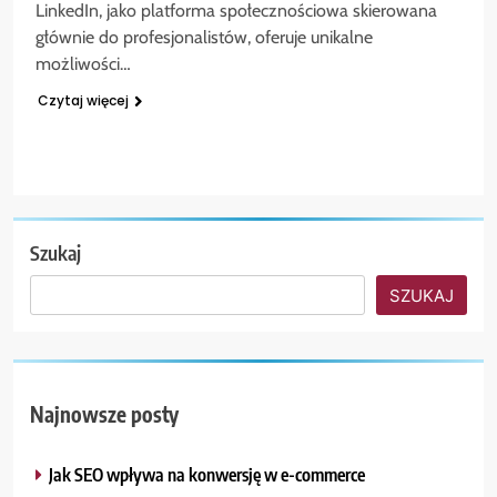
LinkedIn, jako platforma społecznościowa skierowana
głównie do profesjonalistów, oferuje unikalne
możliwości…
Czytaj więcej
Szukaj
SZUKAJ
Najnowsze posty
Jak SEO wpływa na konwersję w e-commerce