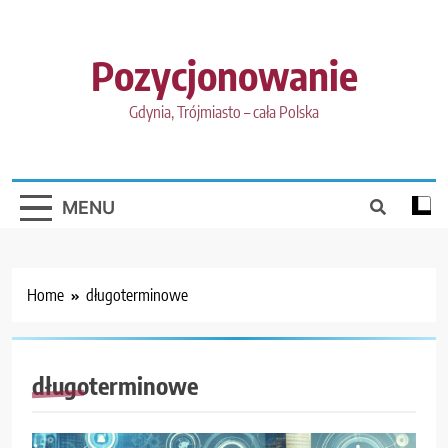
Skip
to
content
Pozycjonowanie
Gdynia, Trójmiasto – cała Polska
MENU
Home
długoterminowe
długoterminowe