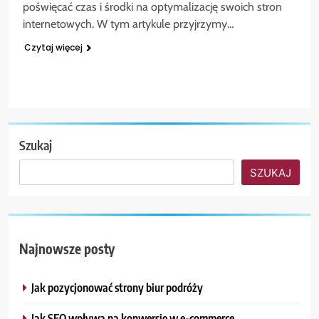
poświęcać czas i środki na optymalizację swoich stron
internetowych. W tym artykule przyjrzymy…
Czytaj więcej
Szukaj
SZUKAJ
Najnowsze posty
Jak pozycjonować strony biur podróży
Jak SEO wpływa na konwersję w e-commerce