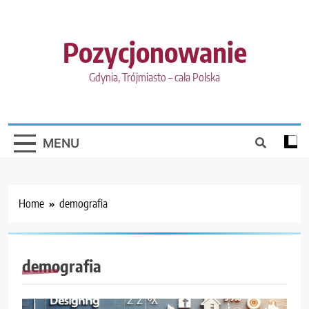
Skip
to
content
Pozycjonowanie
Gdynia, Trójmiasto – cała Polska
MENU
Home
demografia
demografia