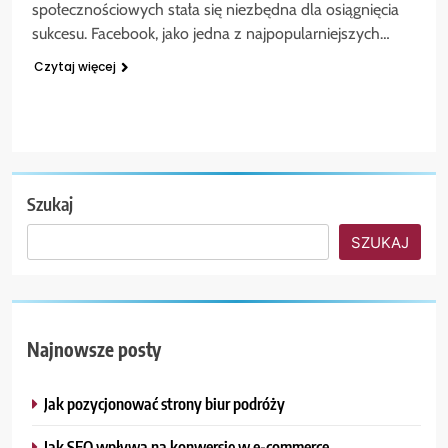
społecznościowych stała się niezbędna dla osiągnięcia
sukcesu. Facebook, jako jedna z najpopularniejszych…
Czytaj więcej
Szukaj
SZUKAJ
Najnowsze posty
Jak pozycjonować strony biur podróży
Jak SEO wpływa na konwersję w e-commerce