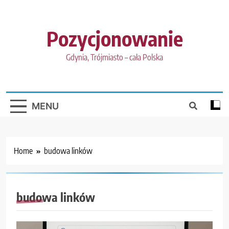
Skip
to
content
Pozycjonowanie
Gdynia, Trójmiasto – cała Polska
MENU
Home
budowa linków
budowa linków