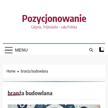
Skip
to
content
Pozycjonowanie
Gdynia, Trójmiasto – cała Polska
MENU
Home
branża budowlana
branża budowlana