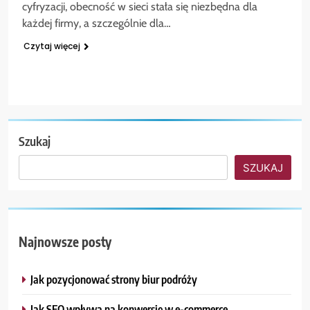
cyfryzacji, obecność w sieci stała się niezbędna dla
każdej firmy, a szczególnie dla…
Czytaj więcej
Szukaj
SZUKAJ
Najnowsze posty
Jak pozycjonować strony biur podróży
Jak SEO wpływa na konwersję w e-commerce