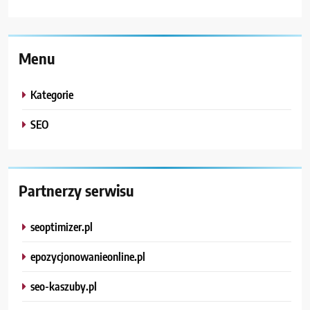
Menu
Kategorie
SEO
Partnerzy serwisu
seoptimizer.pl
epozycjonowanieonline.pl
seo-kaszuby.pl