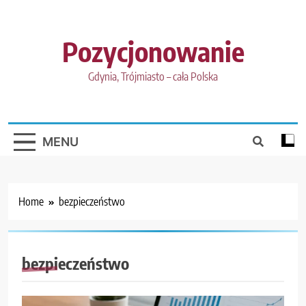
Skip
to
content
Pozycjonowanie
Gdynia, Trójmiasto – cała Polska
MENU
Home
bezpieczeństwo
bezpieczeństwo