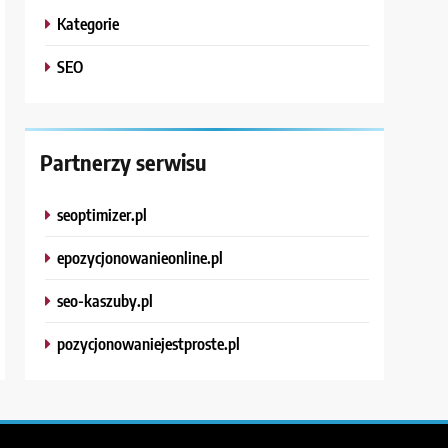
Kategorie
SEO
Partnerzy serwisu
seoptimizer.pl
epozycjonowanieonline.pl
seo-kaszuby.pl
pozycjonowaniejestproste.pl