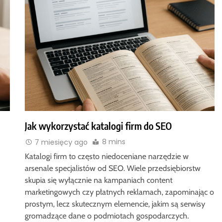
Jak wykorzystać katalogi firm do SEO
8 mins
7 miesięcy ago
Katalogi firm to często niedoceniane narzędzie w
arsenale specjalistów od SEO. Wiele przedsiębiorstw
skupia się wyłącznie na kampaniach content
marketingowych czy płatnych reklamach, zapominając o
prostym, lecz skutecznym elemencie, jakim są serwisy
gromadzące dane o podmiotach gospodarczych.