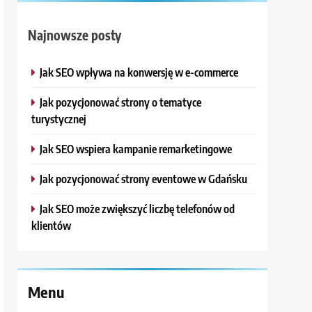
Najnowsze posty
Jak SEO wpływa na konwersję w e-commerce
Jak pozycjonować strony o tematyce
turystycznej
Jak SEO wspiera kampanie remarketingowe
Jak pozycjonować strony eventowe w Gdańsku
Jak SEO może zwiększyć liczbę telefonów od
klientów
Menu