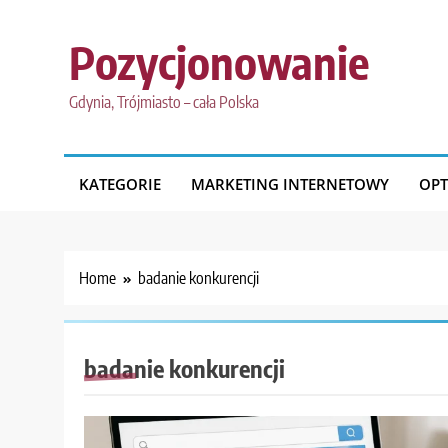
Skip
to
Pozycjonowanie
content
Gdynia, Trójmiasto – cała Polska
KATEGORIE
MARKETING INTERNETOWY
OPT
Home
badanie konkurencji
badanie konkurencji