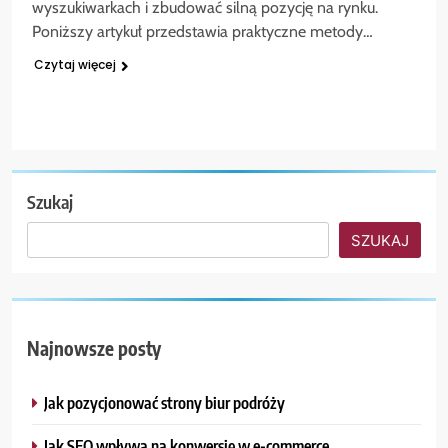
wyszukiwarkach i zbudować silną pozycję na rynku.
Poniższy artykuł przedstawia praktyczne metody…
Czytaj więcej
Szukaj
SZUKAJ
Najnowsze posty
Jak pozycjonować strony biur podróży
Jak SEO wpływa na konwersję w e-commerce