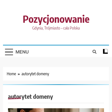
Skip
to
content
Pozycjonowanie
Gdynia, Trójmiasto – cała Polska
MENU
Home
autorytet domeny
autorytet domeny