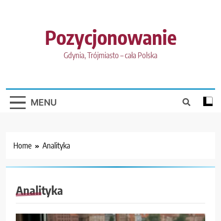
Skip
to
content
Pozycjonowanie
Gdynia, Trójmiasto – cała Polska
MENU
Home
Analityka
Analityka