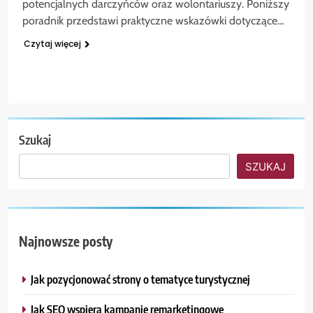
potencjalnych darczyńców oraz wolontariuszy. Poniższy
poradnik przedstawi praktyczne wskazówki dotyczące…
Czytaj więcej
Szukaj
SZUKAJ
Najnowsze posty
Jak pozycjonować strony o tematyce turystycznej
Jak SEO wspiera kampanie remarketingowe