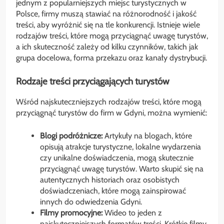
jednym z popularniejszych miejsc turystycznych w
Polsce, firmy muszą stawiać na różnorodność i jakość
treści, aby wyróżnić się na tle konkurencji. Istnieje wiele
rodzajów treści, które mogą przyciągnąć uwagę turystów,
a ich skuteczność zależy od kilku czynników, takich jak
grupa docelowa, forma przekazu oraz kanały dystrybucji.
Rodzaje treści przyciągających turystów
Wśród najskuteczniejszych rodzajów treści, które mogą
przyciągnąć turystów do firm w Gdyni, można wymienić:
Blogi podróżnicze:
Artykuły na blogach, które
opisują atrakcje turystyczne, lokalne wydarzenia
czy unikalne doświadczenia, mogą skutecznie
przyciągnąć uwagę turystów. Warto skupić się na
autentycznych historiach oraz osobistych
doświadczeniach, które mogą zainspirować
innych do odwiedzenia Gdyni.
Filmy promocyjne:
Wideo to jeden z
najskuteczniejszych formatów treści. Krótkie filmy