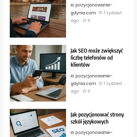
pozycjonowanie-
gdynia.com
1 tydzień
ago
0
Jak SEO może zwiększyć
liczbę telefonów od
klientów
pozycjonowanie-
gdynia.com
1 tydzień
ago
0
Jak pozycjonować strony
szkół językowych
pozycjonowanie-