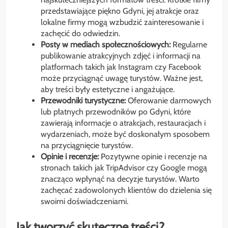
przedstawiające piękno Gdyni, jej atrakcje oraz
lokalne firmy mogą wzbudzić zainteresowanie i
zachęcić do odwiedzin.
Posty w mediach społecznościowych:
Regularne
publikowanie atrakcyjnych zdjęć i informacji na
platformach takich jak Instagram czy Facebook
może przyciągnąć uwagę turystów. Ważne jest,
aby treści były estetyczne i angażujące.
Przewodniki turystyczne:
Oferowanie darmowych
lub płatnych przewodników po Gdyni, które
zawierają informacje o atrakcjach, restauracjach i
wydarzeniach, może być doskonałym sposobem
na przyciągnięcie turystów.
Opinie i recenzje:
Pozytywne opinie i recenzje na
stronach takich jak TripAdvisor czy Google mogą
znacząco wpłynąć na decyzje turystów. Warto
zachęcać zadowolonych klientów do dzielenia się
swoimi doświadczeniami.
Jak tworzyć skuteczne treści?