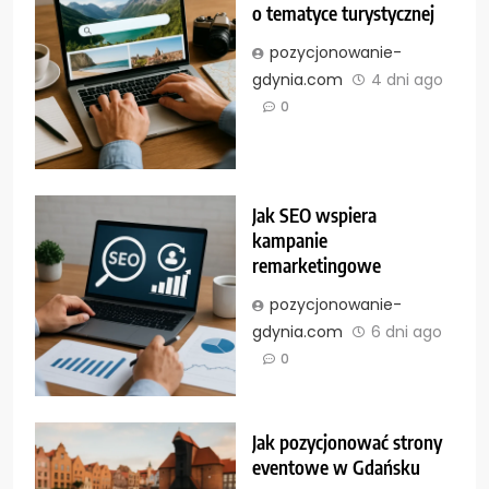
o tematyce turystycznej
pozycjonowanie-
gdynia.com
4 dni ago
0
Jak SEO wspiera
kampanie
remarketingowe
pozycjonowanie-
gdynia.com
6 dni ago
0
Jak pozycjonować strony
eventowe w Gdańsku