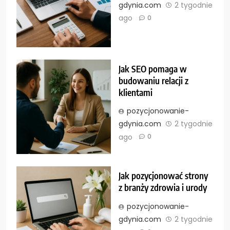
gdynia.com
2 tygodnie
ago
0
Jak SEO pomaga w
budowaniu relacji z
klientami
pozycjonowanie-
gdynia.com
2 tygodnie
ago
0
Jak pozycjonować strony
z branży zdrowia i urody
pozycjonowanie-
gdynia.com
2 tygodnie