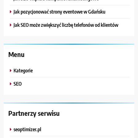
Jak pozycjonować strony eventowe w Gdańsku
Jak SEO może zwiększyć liczbę telefonów od klientów
Menu
Kategorie
SEO
Partnerzy serwisu
seoptimizer.pl