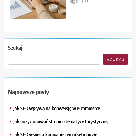
ago
0
Szukaj
SZUKAJ
Najnowsze posty
Jak SEO wpływa na konwersję w e-commerce
Jak pozycjonować strony o tematyce turystycznej
Jak SEO wspiera kampanie remarketingowe