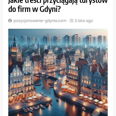
do firm w Gdyni?
pozycjonowanie-gdynia.com
2 lata ago